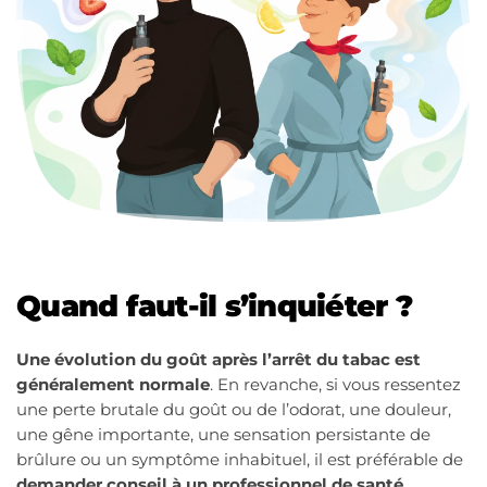
Quand faut-il s’inquiéter ?
Une évolution du goût après l’arrêt du tabac est
généralement normale
. En revanche, si vous ressentez
une perte brutale du goût ou de l’odorat, une douleur,
une gêne importante, une sensation persistante de
brûlure ou un symptôme inhabituel, il est préférable de
demander conseil à un professionnel de santé
.