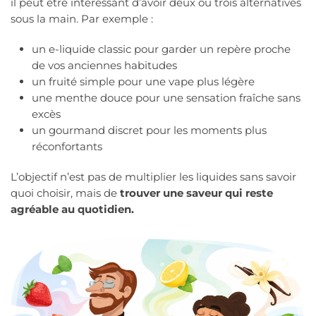
il peut être intéressant d’avoir deux ou trois alternatives
sous la main. Par exemple :
un e-liquide classic pour garder un repère proche
de vos anciennes habitudes
un fruité simple pour une vape plus légère
une menthe douce pour une sensation fraîche sans
excès
un gourmand discret pour les moments plus
réconfortants
L’objectif n’est pas de multiplier les liquides sans savoir
quoi choisir, mais de
trouver une saveur qui reste
agréable au quotidien.