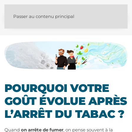
Passer au contenu principal
POURQUOI VOTRE
GOÛT ÉVOLUE APRÈS
L’ARRÊT DU TABAC ?
Quand
on arrête de fumer
, on pense souvent à la