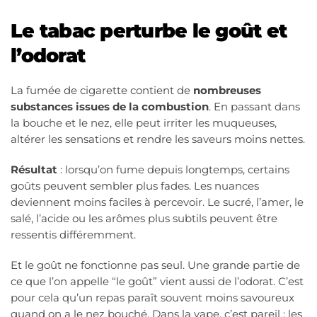
Le tabac perturbe le goût et
l’odorat
La fumée de cigarette contient de
nombreuses
substances issues de la combustion
. En passant dans
la bouche et le nez, elle peut irriter les muqueuses,
altérer les sensations et rendre les saveurs moins nettes.
Résultat
: lorsqu’on fume depuis longtemps, certains
goûts peuvent sembler plus fades. Les nuances
deviennent moins faciles à percevoir. Le sucré, l’amer, le
salé, l’acide ou les arômes plus subtils peuvent être
ressentis différemment.
Et le goût ne fonctionne pas seul. Une grande partie de
ce que l’on appelle “le goût” vient aussi de l’odorat. C’est
pour cela qu’un repas paraît souvent moins savoureux
quand on a le nez bouché. Dans la vape, c’est pareil : les