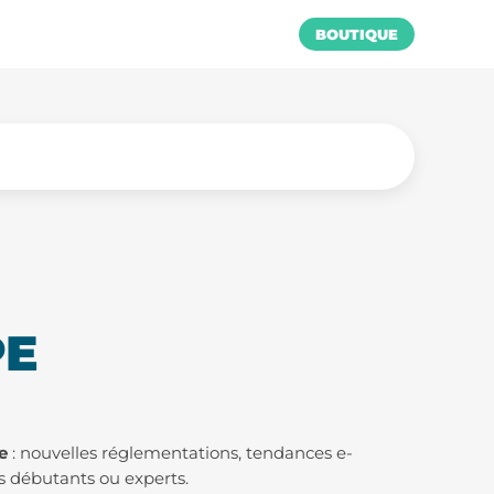
BOUTIQUE
PE
e
: nouvelles réglementations, tendances e-
rs débutants ou experts.