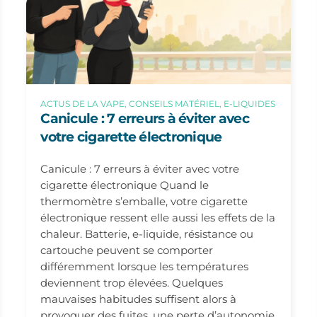
ACTUS DE LA VAPE, CONSEILS MATÉRIEL, E-LIQUIDES
Canicule : 7 erreurs à éviter avec
votre cigarette électronique
Canicule : 7 erreurs à éviter avec votre
cigarette électronique Quand le
thermomètre s’emballe, votre cigarette
électronique ressent elle aussi les effets de la
chaleur. Batterie, e-liquide, résistance ou
cartouche peuvent se comporter
différemment lorsque les températures
deviennent trop élevées. Quelques
mauvaises habitudes suffisent alors à
provoquer des fuites, une perte d’autonomie