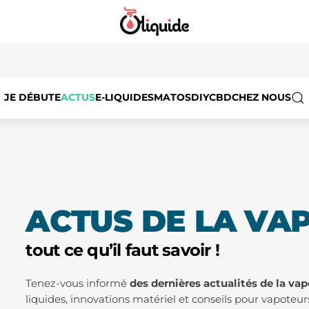
JE DÉBUTE
ACTUS
E-LIQUIDES
MATOS
DIY
CBD
CHEZ NOUS
ACTUS DE LA VA
tout ce qu’il faut savoir !
Tenez-vous informé
des dernières actualités de la vap
liquides, innovations matériel et conseils pour vapoteu