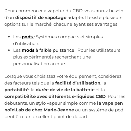
Pour commencer à vapoter du CBD, vous aurez besoin
d’un
dispositif de vapotage
adapté. Il existe plusieurs
options sur le marché, chacune ayant ses avantages :
Les
pods
: Systèmes compacts et simples
d’utilisation.
Les
mods
à faible puissance
: Pour les utilisateurs
plus expérimentés recherchant une
personnalisation accrue.
Lorsque vous choisissez votre équipement, considérez
des facteurs tels que la
facilité d’utilisation
, la
portabilité
, la
durée de vie de la batterie
et la
compatibilité avec différents e-liquides CBD
. Pour les
débutants, un stylo vapeur simple comme
la vape pen
noïd.Lab de
chez
Marie-Jeanne
ou un système de pod
peut être un excellent point de départ.