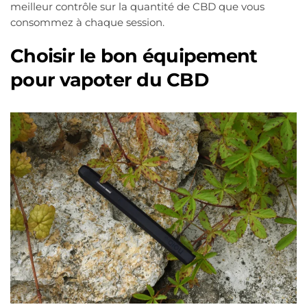
meilleur contrôle sur la quantité de CBD que vous
consommez à chaque session.
Choisir le bon équipement
pour vapoter du CBD