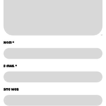
Nom
*
E-mail
*
Site web