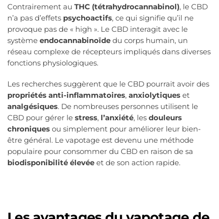
Contrairement au
THC (tétrahydrocannabinol)
, le CBD
n’a pas d’effets
psychoactifs
, ce qui signifie qu’il ne
provoque pas de « high ». Le CBD interagit avec le
système
endocannabinoïde
du corps humain, un
réseau complexe de récepteurs impliqués dans diverses
fonctions physiologiques.
Les recherches suggèrent que le CBD pourrait avoir des
propriétés anti-inflammatoires
,
anxiolytiques
et
analgésiques
. De nombreuses personnes utilisent le
CBD pour gérer le
stress
,
l’anxiété
, les
douleurs
chroniques
ou simplement pour améliorer leur bien-
être général. Le vapotage est devenu une méthode
populaire pour consommer du CBD en raison de sa
biodisponibilité élevée
et de son action rapide.
Les avantages du vapotage de