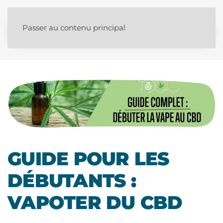
Passer au contenu principal
GUIDE POUR LES
DÉBUTANTS :
VAPOTER DU CBD