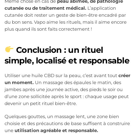
Même chose en cas de
peau abîmée, de pathologie
cutanée ou de traitement médical.
L’application
cutanée doit rester un geste de bien-être encadré par
du bon sens. Vapo aime les rituels, mais il aime encore
plus quand ils sont faits correctement !
Conclusion : un rituel
simple, localisé et responsable
Utiliser une huile CBD sur la peau, c’est avant tout
créer
un moment.
Un massage des épaules le matin, des
jambes après une journée active, des pieds le soir ou
d’une zone sollicitée après le sport : chaque usage peut
devenir un petit rituel bien-être.
Quelques gouttes, un massage lent, une zone bien
choisie et des précautions de base suffisent à construire
une
utilisation agréable et responsable.