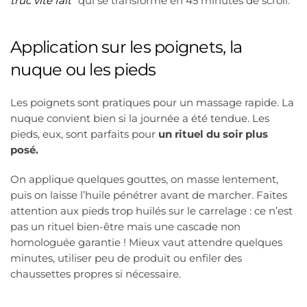
truc vite fait”
qui se transforme en 45 minutes de scroll.
Application sur les poignets, la
nuque ou les pieds
Les poignets sont pratiques pour un massage rapide. La
nuque convient bien si la journée a été tendue. Les
pieds, eux, sont parfaits pour
un rituel du soir plus
posé.
On applique quelques gouttes, on masse lentement,
puis on laisse l’huile pénétrer avant de marcher. Faites
attention aux pieds trop huilés sur le carrelage : ce n’est
pas un rituel bien-être mais une cascade non
homologuée garantie ! Mieux vaut attendre quelques
minutes, utiliser peu de produit ou enfiler des
chaussettes propres si nécessaire.