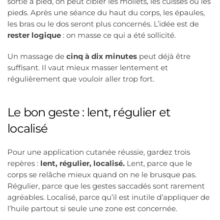
sortie à pied, on peut cibler les mollets, les cuisses ou les
pieds. Après une séance du haut du corps, les épaules,
les bras ou le dos seront plus concernés. L’idée est de
rester logique
: on masse ce qui a été sollicité.
Un massage de
cinq à dix minutes
peut déjà être
suffisant. Il vaut mieux masser lentement et
régulièrement que vouloir aller trop fort.
Le bon geste : lent, régulier et
localisé
Pour une application cutanée réussie, gardez trois
repères :
lent, régulier, localisé.
Lent, parce que le
corps se relâche mieux quand on ne le brusque pas.
Régulier, parce que les gestes saccadés sont rarement
agréables. Localisé, parce qu’il est inutile d’appliquer de
l’huile partout si seule une zone est concernée.