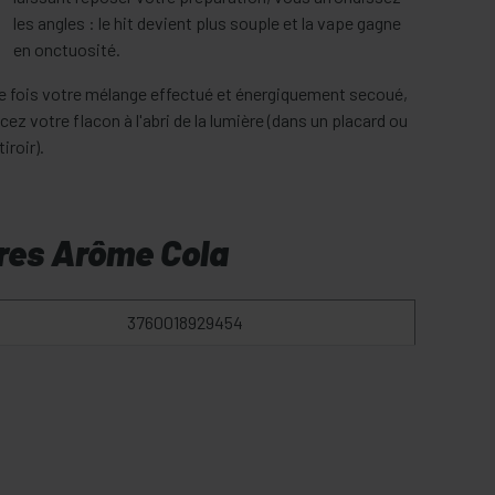
les angles : le hit devient plus souple et la vape gagne
en onctuosité.
e fois votre mélange effectué et énergiquement secoué,
cez votre flacon à l'abri de la lumière (dans un placard ou
tiroir).
res Arôme Cola
3760018929454