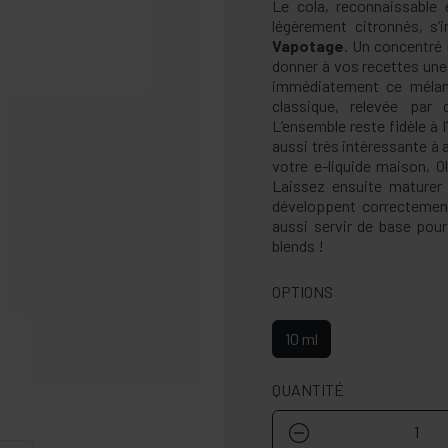
Le cola, reconnaissable
légèrement citronnés, s’
Vapotage
. Un concentré 
donner à vos recettes une
immédiatement ce mélan
classique, relevée par 
L’ensemble reste fidèle à 
aussi très intéressante à 
votre e-liquide maison, O
Laissez ensuite maturer
développent correctemen
aussi servir de base pour
blends !
OPTIONS
10 ml
QUANTITÉ