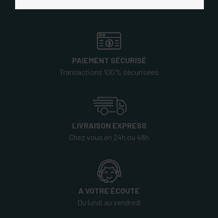
PAIEMENT SÉCURISÉ
Transactions 100% sécurisées
LIVRAISON EXPRESS
Chez vous en 24h ou 48h
A VOTRE ÉCOUTE
Du lundi au vendredi