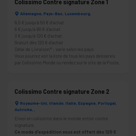
Colissimo Contre signature Zone 1
Allemagne, Pays-Bas, Luxembourg,
8,5 € jusqu'à 50 € d'achat
6 € jusqu'à 90 € d'achat
3 € jusqu'à 120 € d'achat
Gratuit dès 120 € d'achat
Délai de Livraison* : varie selon les pays
Vous pourrez voir la liste de tous les pays desservis
par Colissimo Monde ou rendez sur le site de la Poste.
Colissimo Contre signature Zone 2
Royaume-Uni, Irlande, Italie, Espagne, Portugal,
Autriche, ,
Envoi en colissimo dans le monde entier contre
signature.
Ce mode d'expédition vous est offert dès 120 €