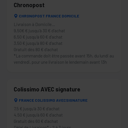
Chronopost
CHRONOPOST FRANCE DOMICILE
Livraison à Domicile...
9,50€ € jusqu'à 30 € d'achat
6,50 € jusqu'à 60 € d'achat
3,50 € jusqu'à 80 € d'achat
Gratuit dès 80 € d'achat
*La commande doit être passée avant 15h, du lundi au
vendredi, pour une livraison le lendemain avant 13h
Colissimo AVEC signature
FRANCE COLISSIMO AVECSIGNATURE
7,5 € jusqu'à 30 € d'achat
4.50 € jusqu'à 60 € d'achat
Gratuit dès 60 € d'achat
Délai de Livraison* : 2 à 3 jours