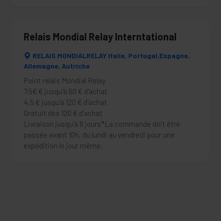
Relais Mondial Relay Interntational
RELAIS MONDIALRELAY Italie, Portugal,Espagne,
Allemagne, Autriche
Point relais Mondial Relay
7.5€ € jusqu'à 60 € d'achat
4,5 € jusqu'à 120 € d'achat
Gratuit dès 120 € d'achat
Livraison jusqu'à 8 jours*La commande doit être
passée avant 10h, du lundi au vendredi pour une
expédition le jour même.