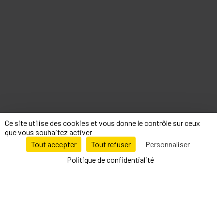
Ce site utilise des cookies et vous donne le contrôle sur ceux
que vous souhaitez activer
Tout accepter
Tout refuser
Personnaliser
9.5
/10
27010 avis
Politique de confidentialité