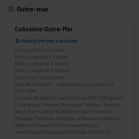
Outre-mer
Colissimo Outre-Mer
FRANCE OM1 OM2 COLISSIMO
13 € jusqu'à 50 € d'achat
6.50 € jusqu'à 80 € d'achat
5.50 € jusqu'à 100 € d'achat
4.50 € jusqu'à 120 € d'achat
Gratuit dès 120 € d'achat
Délai de Livraison* : supérieur à 5 jours (selon les
DOM-TOM)
Ce mode d'expédition spécifique au DOM-TOM dessert
: Guadeloupe, Guyane, Martinique, Réunion, Mayotte,
Saint-Martin, Saint-Barthélemy, Saint-Pierre-et-
Miquelon, Polynésie française, la Nouvelle-Calédonie,
Wallis et Futuna et les Terres australes et
antarctiques françaises (DOM Zone 1 et Zone 2).