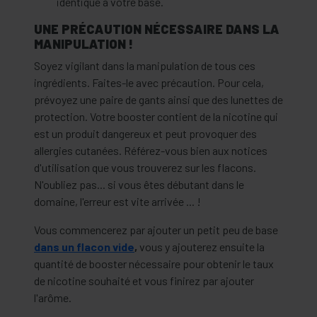
identique à votre base.
UNE PRÉCAUTION NÉCESSAIRE DANS LA
MANIPULATION !
Soyez vigilant dans la manipulation de tous ces
ingrédients. Faites-le avec précaution. Pour cela,
prévoyez une paire de gants ainsi que des lunettes de
protection. Votre booster contient de la nicotine qui
est un produit dangereux et peut provoquer des
allergies cutanées. Référez-vous bien aux notices
d'utilisation que vous trouverez sur les flacons.
N'oubliez pas... si vous êtes débutant dans le
domaine, l'erreur est vite arrivée ... !
Vous commencerez par ajouter un petit peu de base
dans un flacon vide
,
vous y ajouterez ensuite la
quantité de booster nécessaire pour obtenir le taux
de nicotine souhaité et vous finirez par ajouter
l'arôme.