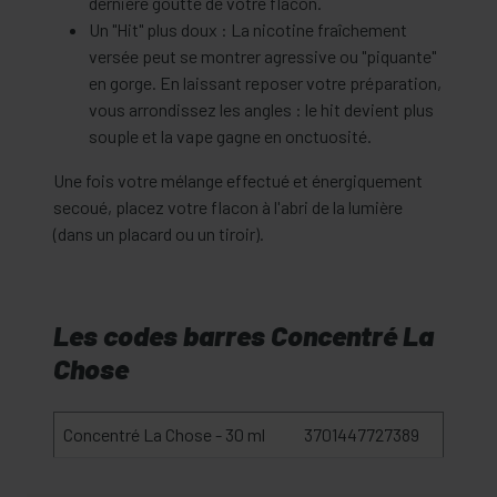
dernière goutte de votre flacon.
Un "Hit" plus doux : La nicotine fraîchement
versée peut se montrer agressive ou "piquante"
en gorge. En laissant reposer votre préparation,
vous arrondissez les angles : le hit devient plus
souple et la vape gagne en onctuosité.
Une fois votre mélange effectué et énergiquement
secoué, placez votre flacon à l'abri de la lumière
(dans un placard ou un tiroir).
Les codes barres Concentré La
Chose
Concentré La Chose - 30 ml
3701447727389