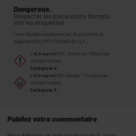
Dangereux.
Respecter les précautions d'emploi.
Voir les étiquettes
Les e-liquides respectent les dispositions du
règlement (CE) N°1272/2008 dit CLP...
H312: Attention ! Nocif par
< 16,6 mg/ml
contact cutané.
Catégorie 4
H311: Danger ! Toxique par
≥ 16,6 mg/ml
contact cutané.
Catégorie 3
Publiez votre commentaire
Pour déposer un avis sur un produit, nous