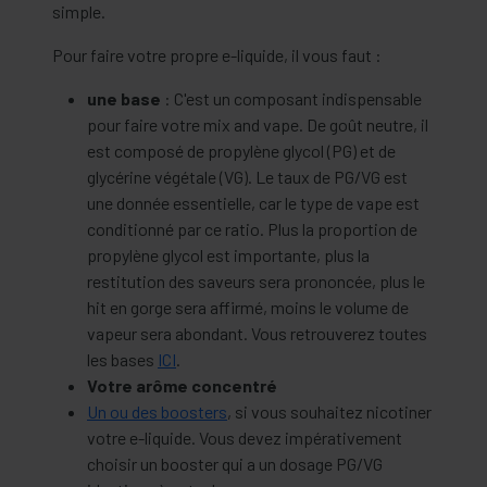
simple.
Pour faire votre propre e-liquide, il vous faut :
une base
: C'est un composant indispensable
pour faire votre mix and vape. De goût neutre, il
est composé de propylène glycol (PG) et de
glycérine végétale (VG). Le taux de PG/VG est
une donnée essentielle, car le type de vape est
conditionné par ce ratio. Plus la proportion de
propylène glycol est importante, plus la
restitution des saveurs sera prononcée, plus le
hit en gorge sera affirmé, moins le volume de
vapeur sera abondant. Vous retrouverez toutes
les bases
ICI
.
Votre arôme concentré
Un ou des boosters
, si vous souhaitez nicotiner
votre e-liquide. Vous devez impérativement
choisir un booster qui a un dosage PG/VG