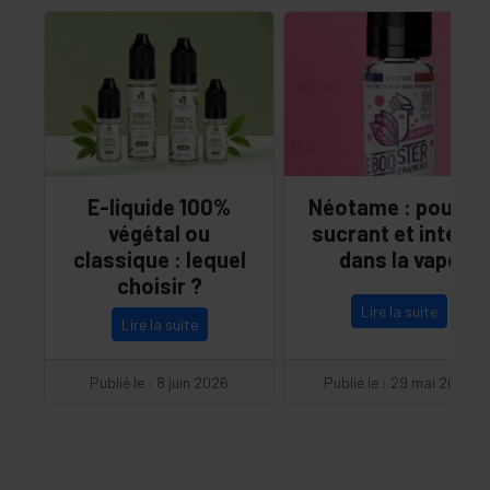
E-liquide 100%
Néotame : pouvoir
végétal ou
sucrant et intérêt
classique : lequel
dans la vape
choisir ?
Lire la suite
Lire la suite
Publié le : 8 juin 2026
Publié le : 29 mai 2026