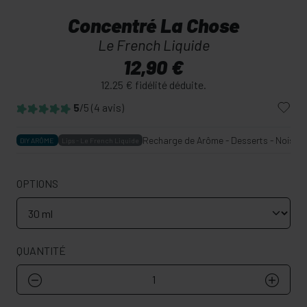
Concentré La Chose
Le French Liquide
12,90 €
12.25 € fidélité déduite.
5
/5
(4 avis)
Recharge de Arôme - Desserts - Noisette,
DIY ARÔME
Lips - Le French Liquide
OPTIONS
QUANTITÉ