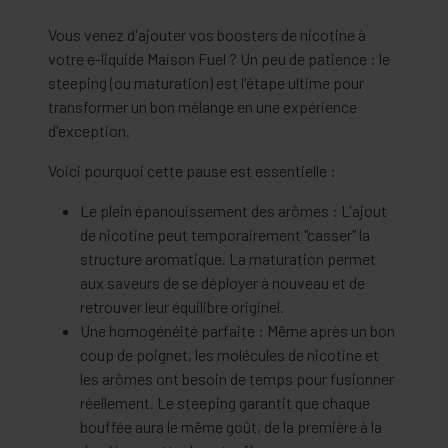
Vous venez d'ajouter vos boosters de nicotine à
votre e-liquide Maison Fuel ? Un peu de patience : le
steeping (ou maturation) est l'étape ultime pour
transformer un bon mélange en une expérience
d'exception.
Voici pourquoi cette pause est essentielle :
Le plein épanouissement des arômes : L'ajout
de nicotine peut temporairement "casser" la
structure aromatique. La maturation permet
aux saveurs de se déployer à nouveau et de
retrouver leur équilibre originel.
Une homogénéité parfaite : Même après un bon
coup de poignet, les molécules de nicotine et
les arômes ont besoin de temps pour fusionner
réellement. Le steeping garantit que chaque
bouffée aura le même goût, de la première à la