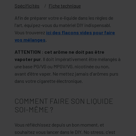
Spécificités
Fiche technique
Afin de préparer votre e-liquide dans les règles de
l'art, équipez-vous du matériel DIY indispensabl.
Vous trouverez
ici des flacons vides pour faire
vos mélanges
.
ATTENTION : cet arôme ne doit pas être
vapoter pur
. Il doit impérativement être mélangés à
une base PG/VG ou MPGV/VG, nicotinée ou non,
avant d'être vaper. Ne mettez jamais d'arômes purs
dans votre cigarette électronique.
COMMENT FAIRE SON LIQUIDE
SOI-MÊME ?
Vous réfléchissez depuis un bon moment, et
souhaitez vous lancer dans le DIY. No stress, c'est