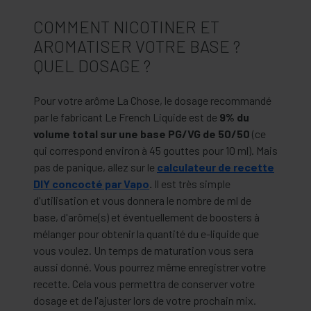
COMMENT NICOTINER ET
AROMATISER VOTRE BASE ?
QUEL DOSAGE ?
Pour votre arôme La Chose, le dosage recommandé
par le fabricant Le French Liquide est de
9% du
volume total sur une base PG/VG de 50/50
(ce
qui correspond environ à 45 gouttes pour 10 ml). Mais
pas de panique, allez sur le
calculateur de recette
DIY concocté par Vapo
.
Il est très simple
d'utilisation et vous donnera le nombre de ml de
base, d'arôme(s) et éventuellement de boosters à
mélanger pour obtenir la quantité du e-liquide que
vous voulez. Un temps de maturation vous sera
aussi donné. Vous pourrez même enregistrer votre
recette. Cela vous permettra de conserver votre
dosage et de l'ajuster lors de votre prochain mix.