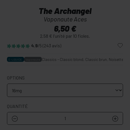
The Archangel
Vaponaute Aces
6,50 €
2.58 € l'unité par 10 fioles.
4.9
/5
(243 avis)
Classics - Classic blond, Classic brun, Noisette, 
E-LIQUIDE
Vaponaute
OPTIONS
QUANTITÉ