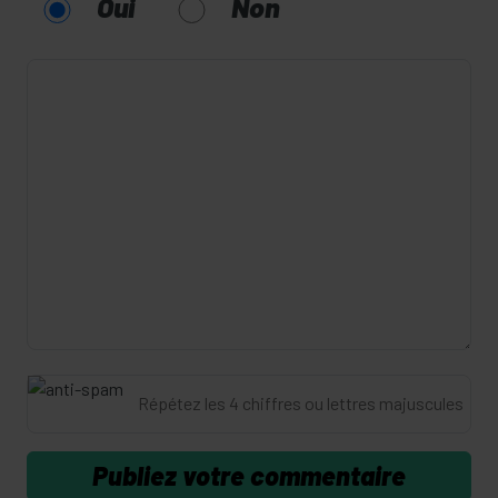
Oui
Non