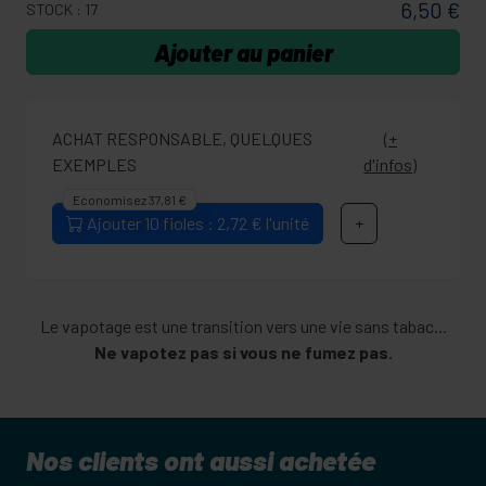
6,50 €
STOCK : 17
Ajouter au panier
ACHAT RESPONSABLE, QUELQUES
(+
EXEMPLES
d'infos)
Economisez 37,81 €
Ajouter 10 fioles : 2,72 € l'unité
+
Le vapotage est une transition vers une vie sans tabac...
Ne vapotez pas si vous ne fumez pas.
Nos clients ont aussi achetée