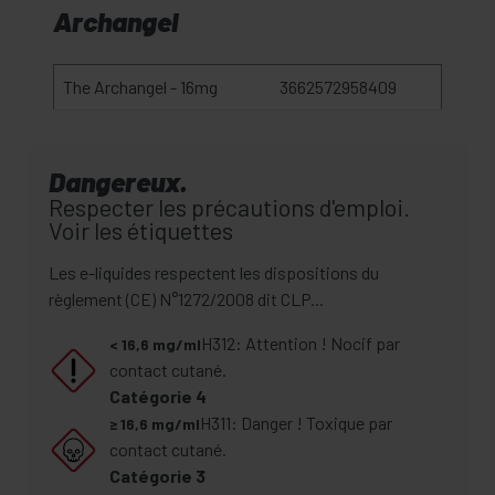
Archangel
The Archangel - 16mg
3662572958409
Dangereux.
Respecter les précautions d'emploi.
Voir les étiquettes
Les e-liquides respectent les dispositions du
règlement (CE) N°1272/2008 dit CLP...
H312: Attention ! Nocif par
< 16,6 mg/ml
contact cutané.
Catégorie 4
H311: Danger ! Toxique par
≥ 16,6 mg/ml
contact cutané.
Catégorie 3