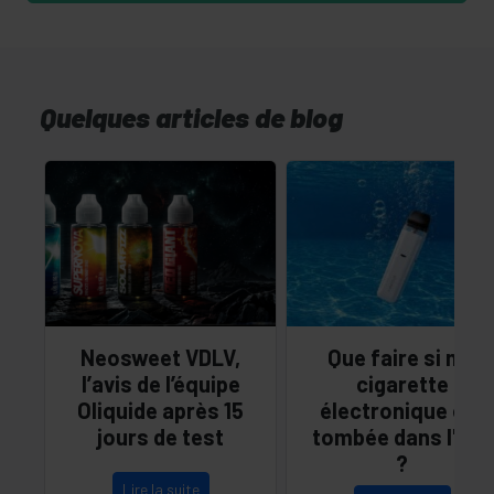
Quelques articles de blog
Neosweet VDLV,
Que faire si ma
l’avis de l’équipe
cigarette
Oliquide après 15
électronique est
jours de test
tombée dans l'eau
?
Lire la suite