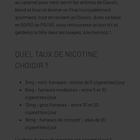
au caramel pour venir servir les arômes de Classic
blond et brun et donner un final incroyablement
gourmand, tout en restant un Classic. Avec sa base
en 50/50 de PG/VG, vous retrouverez un bon hit et
garderez la tête dans les nuages, à la mermoz !
QUEL TAUX DE NICOTINE
CHOISIR ?
3mg : mini-fumeurs - moins de 5 cigarettes/jour
6mg : fumeurs modestes - entre 5 et 10
cigarettes/jour
12mg : gros fumeurs - entre 10 et 20
cigarettes/jour
16mg : fumeurs de compèt' - plus de 20
cigarettes/jour
Le choix du taux de nicotine est essentiel car il