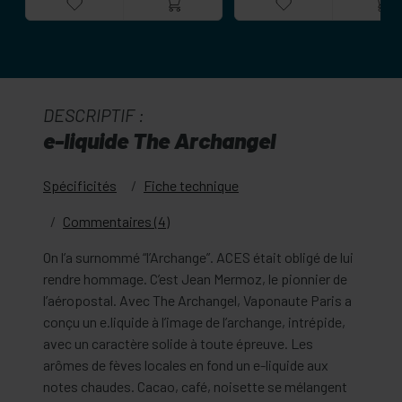
DESCRIPTIF :
e-liquide The Archangel
Spécificités
Fiche technique
Commentaires (4)
On l’a surnommé “l’Archange”. ACES était obligé de lui
rendre hommage. C’est Jean Mermoz, le pionnier de
l’aéropostal. Avec The Archangel, Vaponaute Paris a
conçu un e.liquide à l’image de l’archange, intrépide,
avec un caractère solide à toute épreuve. Les
arômes de fèves locales en fond un e-liquide aux
notes chaudes. Cacao, café, noisette se mélangent