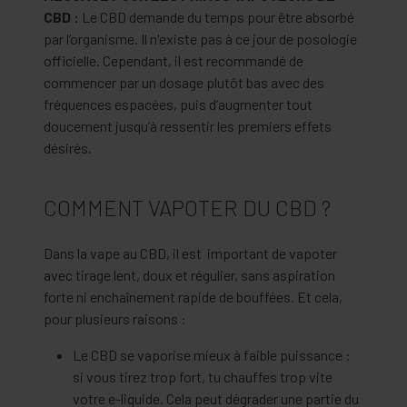
CBD :
Le CBD demande du temps pour être absorbé
par l’organisme. Il n'existe pas à ce jour de posologie
officielle. Cependant, il est recommandé de
commencer par un dosage plutôt bas avec des
fréquences espacées, puis d’augmenter tout
doucement jusqu’à ressentir les premiers effets
désirés.
COMMENT VAPOTER DU CBD ?
Dans la vape au CBD, il est important de vapoter
avec tirage lent, doux et régulier, sans aspiration
forte ni enchaînement rapide de bouffées. Et cela,
pour plusieurs raisons :
Le CBD se vaporise mieux à faible puissance :
si vous tirez trop fort, tu chauffes trop vite
votre e-liquide. Cela peut dégrader une partie du