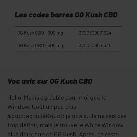
Les codes barres OG Kush CBD
OG Kush CBD - 300 mg
3700809031324
OG Kush CBD - 500 mg
3700809031331
Vos avis sur OG Kush CBD
Hello, Moins agréable pour moi que le
Window. Goût un peu plus
&quot;acidulé&quot; je dirais. Je ne sais pas
trop définir, mais je trouve le White Window
plus doux que ce OG Kush. Après, ça reste