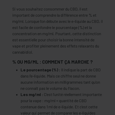
Si vous souhaitez consommer du CBD, il est
important de comprendre la différence entre % et
mg/ml. Lorsque l’on débute avec le e-liquide au CBD, il
est facile de confondre le pourcentage (%) et la
concentration en mg/ml. Pourtant, cette distinction
est essentielle pour choisir la bonne intensité de
vape et profiter pleinement des effets relaxants du
cannabidiol.
% OU MG/ML : COMMENT ÇA MARCHE ?
Le pourcentage (%) :
Il indique la part de CBD
dans l’e-liquide. Mais ce chiffre seul ne donne
aucune information en milligrammes tant qu’on
ne connaît pas le volume du flacon.
Les mg/ml :
C’est l’unité réellement importante
pour la vape : mg/ml = quantité de CBD
contenue dans 1 ml de e-liquide. Et c’est cette
valeur qui permet de comparer les e-liquides