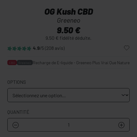
OG Kush CBD
Greeneo
9.50 €
9.50 € fidélité déduite.
4.9
/5
(208 avis)
Recharge de E-liquide - Greeneo Plus Vrai Que Nature - 
CBD
Greeneo
OPTIONS
QUANTITÉ