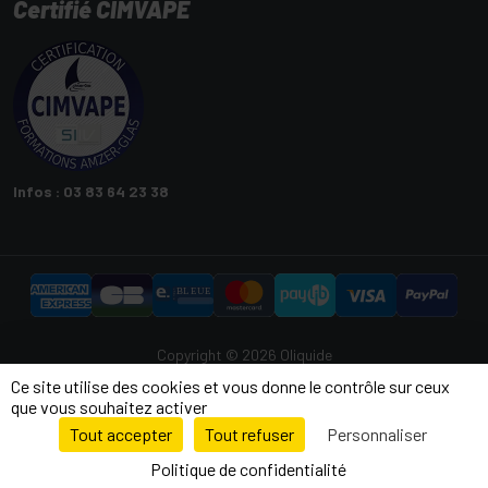
Certifié CIMVAPE
Infos : 03 83 64 23 38
Copyright © 2026 Oliquide
Tous droits réservés
Ce site utilise des cookies et vous donne le contrôle sur ceux
que vous souhaitez activer
Vapotage interdit
Tout accepter
Tout refuser
Personnaliser
9.5
aux mineurs
/10
26996 avis
Politique de confidentialité