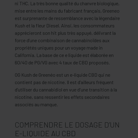
ni THC. La très bonne qualité du chanvre biologique,
mise entre les mains du fabricant français, Greeneo
est surprenante de ressemblance avec la légendaire
Kush et la fleur Diesel. Ainsi, les consommateurs
apprécieront son hit plus très appuyé, délivrant la
force d’une combinaison de cannabinoïdes aux
propriétés uniques pour un voyage made in
California. La base de ce e liquide est élaborée en
60/40 de PG/VG avec 4 taux de CBD proposés.
OG Kush de Greenéo est un e-liquide CBD qui ne
contient pas de nicotine. Il est d’ailleurs fréquent
d’utiliser du cannabidiol en vue d'une transition à la
nicotine, sans ressentir les effets secondaires
associés au manque.
COMPRENDRE LE DOSAGE D’UN
E-LIQUIDE AU CBD