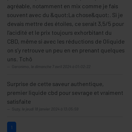
agréable, notamment en mix comme je fais
souvent avec du &quot;La chose&quot;. Si je
devais mettre des étoiles, ce serait 3,5/5 pour
l’acidité et le prix toujours exhorbitant du
CBD, même si avec les réductions de Oliquide
on s’y retrouve un peu en en prenant quelques
uns. Tchô
Geronimo,
le dimanche 7 avril 2024 à 01:02:22
Surprise de cette saveur authentique,
premier liquide cbd pour sevrage et vraiment
satisfaite
Suzy,
le jeudi 18 janvier 2024 à 13:05:59
1