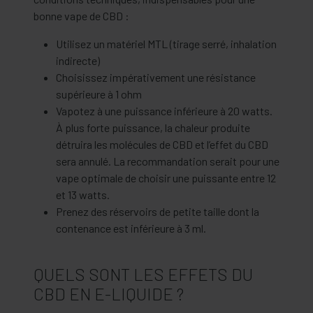
bonne vape de CBD :
Utilisez un matériel MTL (tirage serré, inhalation
indirecte)
Choisissez impérativement une résistance
supérieure à 1 ohm
Vapotez à une puissance inférieure à 20 watts.
À plus forte puissance, la chaleur produite
détruira les molécules de CBD et l’effet du CBD
sera annulé. La recommandation serait pour une
vape optimale de choisir une puissante entre 12
et 13 watts.
Prenez des réservoirs de petite taille dont la
contenance est inférieure à 3 ml.
QUELS SONT LES EFFETS DU
CBD EN E-LIQUIDE ?