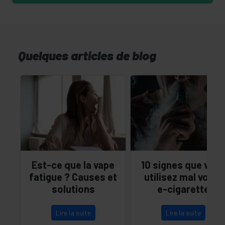
Quelques articles de blog
Est-ce que la vape
10 signes que vou
fatigue ? Causes et
utilisez mal votre
solutions
e-cigarette
Lire la suite
Lire la suite