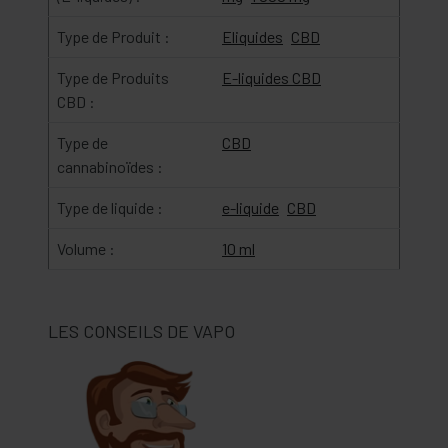
Type de Produit :
Eliquides
CBD
Type de Produits
E-liquides CBD
CBD :
Type de
CBD
cannabinoïdes :
Type de liquide :
e-liquide
CBD
Volume :
10 ml
LES CONSEILS DE VAPO