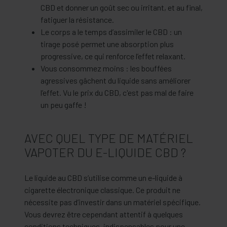
CBD et donner un goût sec ou irritant, et au final,
fatiguer la résistance.
Le corps a le temps d’assimiler le CBD : un
tirage posé permet une absorption plus
progressive, ce qui renforce l’effet relaxant.
Vous consommez moins : les bouffées
agressives gâchent du liquide sans améliorer
l’effet. Vu le prix du CBD, c'est pas mal de faire
un peu gaffe !
AVEC QUEL TYPE DE MATÉRIEL
VAPOTER DU E-LIQUIDE CBD ?
Le liquide au CBD s’utilise comme un e-liquide à
cigarette électronique classique. Ce produit ne
nécessite pas d’investir dans un matériel spécifique.
Vous devrez être cependant attentif à quelques
conditions techniques, indispensables pour une