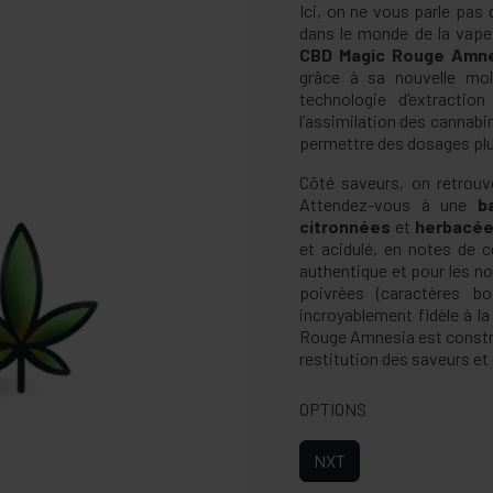
Ici, on ne vous parle pas
dans le monde de la vap
CBD Magic Rouge Amn
grâce à sa nouvelle mol
technologie d’extraction
l’assimilation des cannabi
permettre des dosages plus
Côté saveurs, on retrouv
Attendez-vous à une
b
citronnées
et
herbacé
et acidulé, en notes de c
authentique et pour les n
poivrées (caractères bo
incroyablement fidèle à la
Rouge Amnesia est constr
restitution des saveurs et 
OPTIONS
NXT