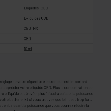
Eliquides
CBD
E-liquides CBD
CBD
NXT
CBD
10 ml
règlage de votre cigarette électronique est important
r apprécier votre e liquide CBD. Plus la concentration de
re e-liquide est élevée, plus il faudra baisser la puissance
votre batterie. Et si vous trouvez que le hit est trop fort,
st en baissant la puissance que vous pourrez réduire la