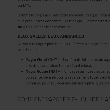
ou 10 %.
Comme le corps assimile cette molécule presque instanta
d'un produit très concentré. C'est ce qui lui permet d'aff
de 4/5
sur l'échelle de relaxation.
DEUX SALLES, DEUX AMBIANCES
Ne vous trompez pas de couleur ! Greeneo a segmenté 
tous les besoins :
Magic Violet (NXT)
: Une détente intense mais équil
créatif ou socialiser tout en étant relaxé.
Magic Rouge (NXT+)
: On passe au niveau supérieur.
puissante, pensée pour un apaisement total. C'est 
dormir ou pour soulager des tensions physiques vr
COMMENT VAPOTER E-LIQUIDE MAG