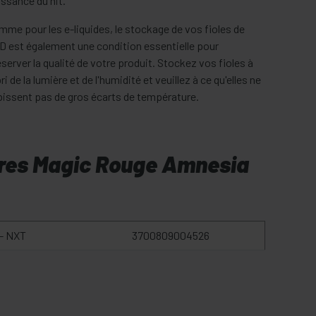
ssance du hit.
mme pour les e-liquides, le stockage de vos fioles de
D est également une condition essentielle pour
server la qualité de votre produit. Stockez vos fioles à
bri de la lumière et de l'humidité et veuillez à ce qu'elles ne
bissent pas de gros écarts de température.
res Magic Rouge Amnesia
- NXT
3700809004526