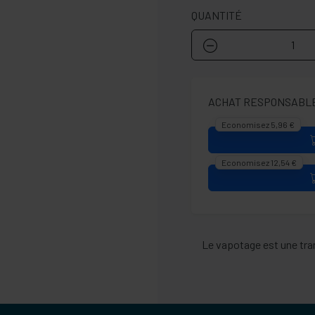
QUANTITÉ
ACHAT RESPONSABLE
Economisez 5,96 €
Economisez 12,54 €
Le vapotage est une tran