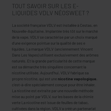
TOUT SAVOIR SUR LES E-
LIQUIDES VDLV NÉOSWEET ?
La société française VDLV est installée à Cestas, en
Nouvelle-Aquitaine. Implantée très tôt sur le marché
de la vape, VDLV se caractèrise par un choix marqué
d'une exigence pointue sur la qualité de ses e
liquides. La marque VDLV (anciennement Vincent
Dans Les Vapes) utilisent exclusivement des arômes
naturels. Et la grande particularité de cette marque
est sa démarche très singulière concernant la
nicotine utilisée. Aujourd'hui, VDLV fabrique sa
propre nicotine, qui est une
nicotine vapologique
,
c'est-à-dire spécialement conçue pour être inhaler.
La nicotine est extraite par une nouvelle méthode
mise au point par VDLV, sur les bases de la chimie
verte La nicotine est issue de feuilles de tabac,
cultivées dans la région. VDLV a créé un partenariat