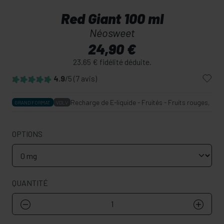
Red Giant 100 ml
Néosweet
24,90 €
23.65 € fidélité déduite.
4.9
/5
(7 avis)
Recharge de E-liquide - Fruités - Fruits rouges, Gr
GRAND FORMAT
VDLV
OPTIONS
QUANTITÉ