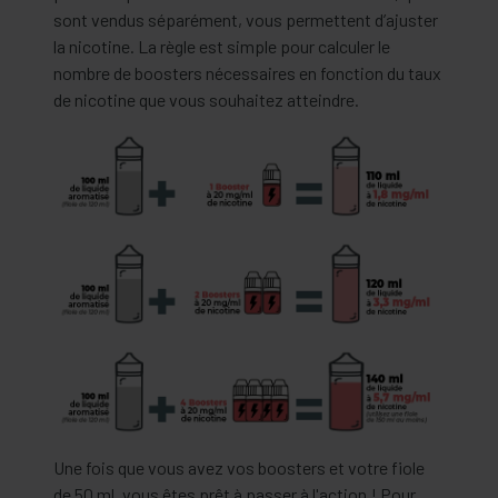
sont vendus séparément, vous permettent d’ajuster
la nicotine. La règle est simple pour calculer le
nombre de boosters nécessaires en fonction du taux
de nicotine que vous souhaitez atteindre.
Une fois que vous avez vos boosters et votre fiole
de 50 ml, vous êtes prêt à passer à l'action ! Pour