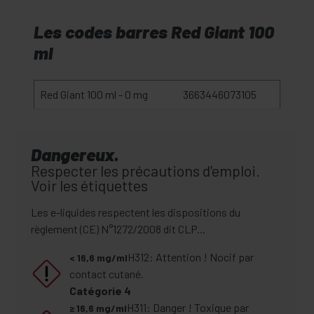
Les codes barres Red Giant 100
ml
Red Giant 100 ml - 0 mg
3663446073105
Dangereux.
Respecter les précautions d'emploi.
Voir les étiquettes
Les e-liquides respectent les dispositions du
règlement (CE) N°1272/2008 dit CLP...
H312: Attention ! Nocif par
< 16,6 mg/ml
contact cutané.
Catégorie 4
H311: Danger ! Toxique par
≥ 16,6 mg/ml