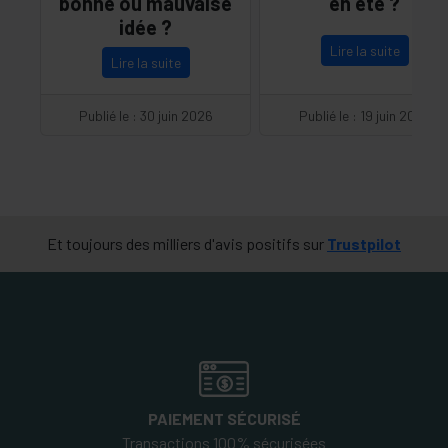
bonne ou mauvaise
en été ?
idée ?
Lire la suite
Lire la suite
Publié le : 30 juin 2026
Publié le : 19 juin 2026
Et toujours des milliers d'avis positifs sur
Trustpilot
PAIEMENT SÉCURISÉ
Transactions 100% sécurisées