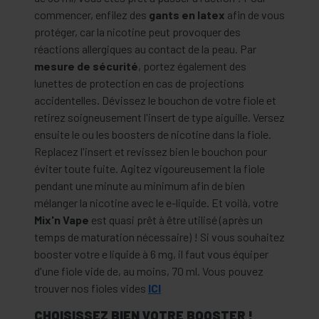
commencer, enfilez des
gants en latex
afin de vous
protéger, car la nicotine peut provoquer des
réactions allergiques au contact de la peau. Par
mesure de sécurité
, portez également des
lunettes de protection en cas de projections
accidentelles. Dévissez le bouchon de votre fiole et
retirez soigneusement l'insert de type aiguille. Versez
ensuite le ou les boosters de nicotine dans la fiole.
Replacez l'insert et revissez bien le bouchon pour
éviter toute fuite. Agitez vigoureusement la fiole
pendant une minute au minimum afin de bien
mélanger la nicotine avec le e-liquide. Et voilà, votre
Mix'n Vape
est quasi prêt à être utilisé (après un
temps de maturation nécessaire) ! Si vous souhaitez
booster votre e liquide à 6 mg, il faut vous équiper
d'une fiole vide de, au moins, 70 ml. Vous pouvez
trouver nos fioles vides
ICI
CHOISISSEZ BIEN VOTRE BOOSTER !