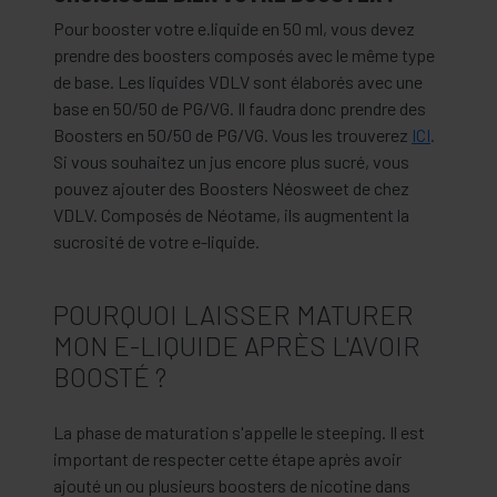
Pour booster votre e.liquide en 50 ml, vous devez
prendre des boosters composés avec le même type
de base. Les liquides VDLV sont élaborés avec une
base en 50/50 de PG/VG. Il faudra donc prendre des
Boosters en 50/50 de PG/VG. Vous les trouverez
ICI
.
Si vous souhaitez un jus encore plus sucré, vous
pouvez ajouter des Boosters Néosweet de chez
VDLV. Composés de Néotame, ils augmentent la
sucrosité de votre e-liquide.
POURQUOI LAISSER MATURER
MON E-LIQUIDE APRÈS L'AVOIR
BOOSTÉ ?
La phase de maturation s'appelle le steeping. Il est
important de respecter cette étape après avoir
ajouté un ou plusieurs boosters de nicotine dans