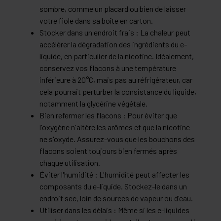
sombre, comme un placard ou bien de laisser
votre fiole dans sa boîte en carton.
Stocker dans un endroit frais : La chaleur peut
accélérer la dégradation des ingrédients du e-
liquide, en particulier de la nicotine. Idéalement,
conservez vos flacons à une température
inférieure à 20°C, mais pas au réfrigérateur, car
cela pourrait perturber la consistance du liquide,
notamment la glycérine végétale.
Bien refermer les flacons : Pour éviter que
l'oxygène n'altère les arômes et que la nicotine
ne s'oxyde. Assurez-vous que les bouchons des
flacons soient toujours bien fermés après
chaque utilisation.
Éviter l'humidité : L'humidité peut affecter les
composants du e-liquide. Stockez-le dans un
endroit sec, loin de sources de vapeur ou d'eau.
Utiliser dans les délais : Même si les e-liquides