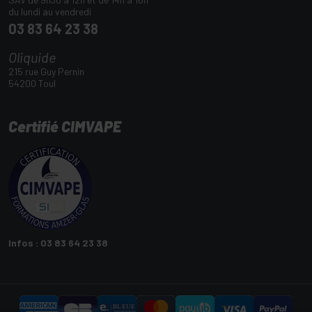
du lundi au vendredi
03 83 64 23 38
Oliquide
215 rue Guy Pernin
54200 Toul
Certifié CIMVAPE
Infos : 03 83 64 23 38