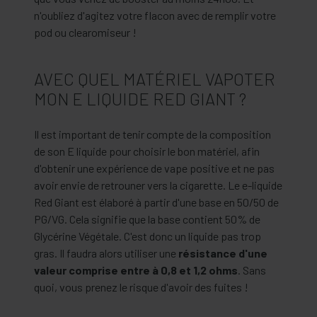
n'oubliez d'agitez votre flacon avec de remplir votre
pod ou clearomiseur !
AVEC QUEL MATÉRIEL VAPOTER
MON E LIQUIDE RED GIANT ?
Il est important de tenir compte de la composition
de son E liquide pour choisir le bon matériel, afin
d'obtenir une expérience de vape positive et ne pas
avoir envie de retrouner vers la cigarette. Le e-liquide
Red Giant est élaboré à partir d'une base en 50/50 de
PG/VG. Cela signifie que la base contient 50% de
Glycérine Végétale. C'est donc un liquide pas trop
gras. Il faudra alors utiliser une
résistance d'une
valeur comprise entre à 0,8 et 1,2 ohms
. Sans
quoi, vous prenez le risque d'avoir des fuites !