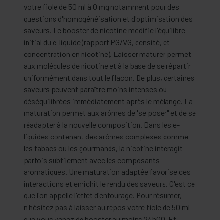
votre fiole de 50 ml à 0 mg notamment pour des
questions d'homogénéisation et d'optimisation des
saveurs. Le booster de nicotine modifie l'équilibre
initial du e-liquide (rapport PG/VG, densité, et
concentration en nicotine). Laisser maturer permet
aux molécules de nicotine et à la base de se répartir
uniformément dans tout le flacon. De plus, certaines
saveurs peuvent paraître moins intenses ou
déséquilibrées immédiatement après le mélange. La
maturation permet aux arômes de "se poser" et de se
réadapter à la nouvelle composition. Dans les e-
liquides contenant des arômes complexes comme
les tabacs ou les gourmands, la nicotine interagit
parfois subtilement avec les composants
aromatiques. Une maturation adaptée favorise ces
interactions et enrichit le rendu des saveurs. C'est ce
que l'on appelle l'effet d'entourage. Pour résumer,
n'hésitez pas à laisser au repos votre fiole de 50 ml
que vous venez de booster au moins 24h00. Et