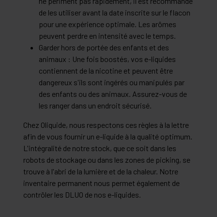
ne périment pas rapidement, il est recommandé
de les utiliser avant la date inscrite sur le flacon
pour une expérience optimale. Les arômes
peuvent perdre en intensité avec le temps.
Garder hors de portée des enfants et des
animaux : Une fois boostés, vos e-liquides
contiennent de la nicotine et peuvent être
dangereux s'ils sont ingérés ou manipulés par
des enfants ou des animaux. Assurez-vous de
les ranger dans un endroit sécurisé.
Chez Oliquide, nous respectons ces règles à la lettre
afin de vous fournir un e-liquide à la qualité optimum.
L'intégralité de notre stock, que ce soit dans les
robots de stockage ou dans les zones de picking, se
trouve à l'abri de la lumière et de la chaleur. Notre
inventaire permanent nous permet également de
contrôler les DLUO de nos e-liquides.