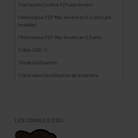
1 Cartouche Coolfire PZPulse Innokin
1 Résistance PZP Max Innokin en 0,4 ohm (pré
installée)
1 Résistance PZP Max Innokin en 0,2 ohm
1 Câble USB - C
1 Guide d'utilisation
1 Carte sécurité utilisation de la batterie
LES CONSEILS D'OLI