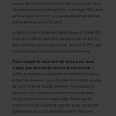
vapeur discret et la restitution des saveurs de vos e-
liquides importante (tirage RDL, voire léger MTL avec
airflow quasi fermé et puissance maximale admise
par la résistance en 0,6 ohm).
Le drip tip pré-installé est calibré pour un tirage RDL.
Il est amovible et peut être remplacé par un drip tip
pour un tirage encore plus serré, proche du MTL que
vous trouverez ici avec une cartouche neuve.
Pour remplir le réservoir de votre pod, vous
n'avez pas besoin de retirer la cartouche.
Il
suffit de soulever la languette en silicone située sur
le haut du réservoir, puis d'insérer le compte-goutte
de votre fiole d’e-liquide préférée. Remplissez le
réservoir sans dépasser la limite maximale pour
éviter toute pression indésirable. Patientez au
moins 5 minutes avant de vapoter pour une bonne
hydratation du coton de la résistance. Nettoyez