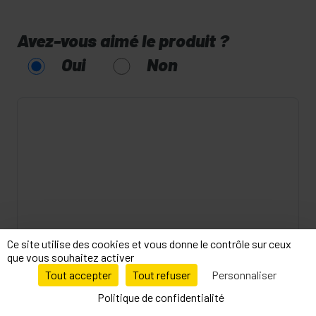
Avez-vous aimé le produit ?
Oui
Non
Ce site utilise des cookies et vous donne le contrôle sur ceux
que vous souhaitez activer
Tout accepter
Tout refuser
Personnaliser
9.5
/10
27010 avis
Politique de confidentialité