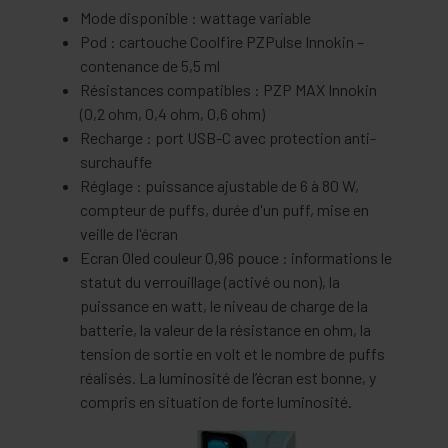
Mode disponible : wattage variable
Pod : cartouche Coolfire PZPulse Innokin –
contenance de 5,5 ml
Résistances compatibles : PZP MAX Innokin
(0,2 ohm, 0,4 ohm, 0,6 ohm)
Recharge : port USB-C avec protection anti-
surchauffe
Réglage : puissance ajustable de 6 à 80 W,
compteur de puffs, durée d'un puff, mise en
veille de l'écran
Ecran Oled couleur 0,96 pouce : informations le
statut du verrouillage (activé ou non), la
puissance en watt, le niveau de charge de la
batterie, la valeur de la résistance en ohm, la
tension de sortie en volt et le nombre de puffs
réalisés. La luminosité de l’écran est bonne, y
compris en situation de forte luminosité.