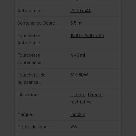
Autonomie :
2400 mAh
Contenance Clearo :
5,5 ml
Fourchette
1500 - 2500 mAh
Autonomie :
Fourchette
4 - 6 ml
contenance :
Fourchette de
61 à 80W
puissance :
Inhalation :
Directe
Directe
restrictive
Marque :
Innokin
Modes de vape :
VW