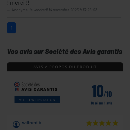
! merci !!
Anonyme,
le vendredi 14 novembre 2025 à 13:26:03
1
Vos avis sur Société des Avis garantis
AVIS À PROPOS DU PRODUIT
10
/10
VOIR L'ATTESTATION
Basé sur 1 avis
wilfried b