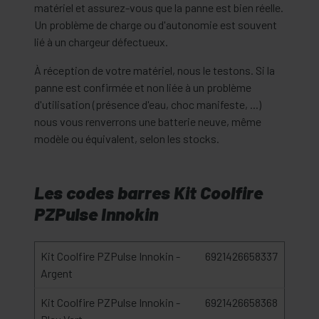
matériel et assurez-vous que la panne est bien réelle.
Un problème de charge ou d'autonomie est souvent
lié à un chargeur défectueux.
À réception de votre matériel, nous le testons. Si la
panne est confirmée et non liée à un problème
d'utilisation (présence d'eau, choc manifeste, ...)
nous vous renverrons une batterie neuve, même
modèle ou équivalent, selon les stocks.
Les codes barres Kit Coolfire
PZPulse Innokin
Kit Coolfire PZPulse Innokin -
6921426658337
Argent
Kit Coolfire PZPulse Innokin -
6921426658368