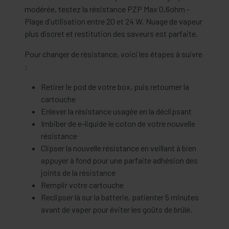
modérée, testez la résistance PZP Max 0,6ohm -
Plage d'utilisation entre 20 et 24 W. Nuage de vapeur
plus discret et restitution des saveurs est parfaite.
Pour changer de résistance, voici les étapes à suivre
:
Retirer le pod de votre box, puis retourner la
cartouche
Enlever la résistance usagée en la déclipsant
Imbiber de e-liquide le coton de votre nouvelle
résistance
Clipser la nouvelle résistance en veillant à bien
appuyer à fond pour une parfaite adhésion des
joints de la résistance
Remplir votre cartouche
Reclipser là sur la batterie, patienter 5 minutes
avant de vaper pour éviter les goûts de brûlé.