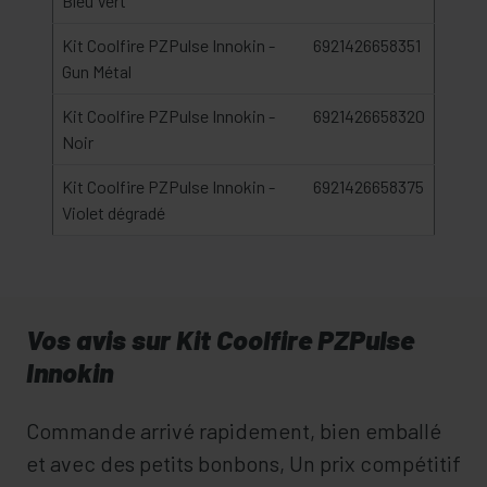
Bleu Vert
Kit Coolfire PZPulse Innokin -
6921426658351
Gun Métal
Kit Coolfire PZPulse Innokin -
6921426658320
Noir
Kit Coolfire PZPulse Innokin -
6921426658375
Violet dégradé
Vos avis sur Kit Coolfire PZPulse
Innokin
Commande arrivé rapidement, bien emballé
et avec des petits bonbons, Un prix compétitif