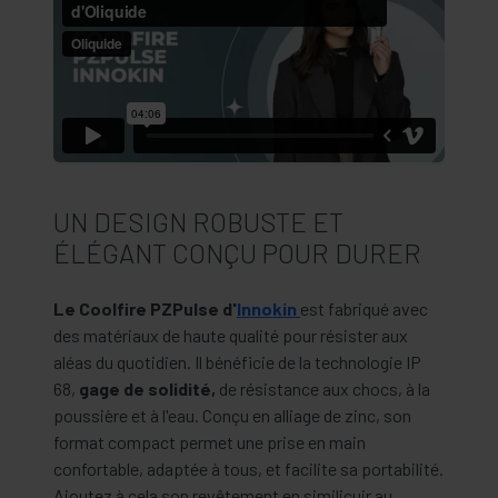
UN DESIGN ROBUSTE ET
ÉLÉGANT CONÇU POUR DURER
Le Coolfire PZPulse d'
Innokin
est fabriqué avec
des matériaux de haute qualité pour résister aux
aléas du quotidien. Il bénéficie de la technologie IP
68,
gage de solidité,
de résistance aux chocs, à la
poussière et à l'eau. Conçu en alliage de zinc, son
format compact permet une prise en main
confortable, adaptée à tous, et facilite sa portabilité.
Ajoutez à cela son revêtement en similicuir au