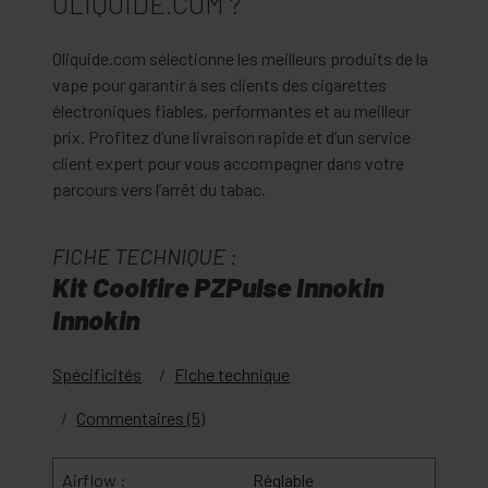
OLIQUIDE.COM ?
Oliquide.com sélectionne les meilleurs produits de la
vape pour garantir à ses clients des cigarettes
électroniques fiables, performantes et au meilleur
prix. Profitez d’une livraison rapide et d’un service
client expert pour vous accompagner dans votre
parcours vers l’arrêt du tabac.
FICHE TECHNIQUE :
Kit Coolfire PZPulse Innokin
Innokin
Spécificités
Fiche technique
Commentaires (5)
Airflow :
Réglable