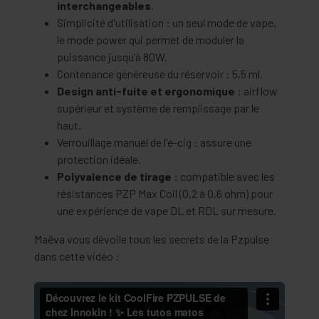
interchangeables
.
Simplicité d'utilisation : un seul mode de vape,
le mode power qui permet de moduler la
puissance jusqu’à 80W.
Contenance généreuse du réservoir : 5,5 ml.
Design anti-fuite et ergonomique
: airflow
supérieur et système de remplissage par le
haut.
Verrouillage manuel de l'e-cig : assure une
protection idéale.
Polyvalence de tirage
: compatible avec les
résistances PZP Max Coil (0,2 à 0,6 ohm) pour
une expérience de vape DL et RDL sur mesure.
Maëva vous dévoile tous les secrets de la Pzpulse
dans cette vidéo :