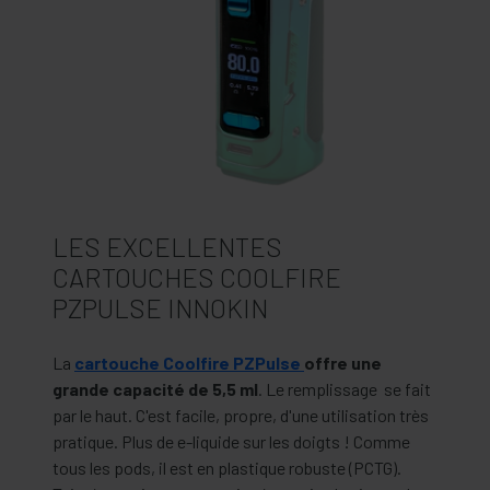
LES EXCELLENTES
CARTOUCHES COOLFIRE
PZPULSE INNOKIN
La
cartouche Coolfire PZPulse
offre une
grande capacité de 5,5 ml
. Le remplissage se fait
par le haut. C'est facile, propre, d'une utilisation très
pratique. Plus de e-liquide sur les doigts ! Comme
tous les pods, il est en plastique robuste (PCTG).