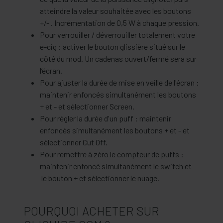
atteindre la valeur souhaitée avec les boutons
+/- . Incrémentation de 0,5 W à chaque pression.
Pour verrouiller / déverrouiller totalement votre
e-cig : activer le bouton glissière situé sur le
côté du mod. Un cadenas ouvert/fermé sera sur
l’écran.
Pour ajuster la durée de mise en veille de l'écran :
maintenir enfoncés simultanément les boutons
+ et - et sélectionner Screen.
Pour régler la durée d'un puff : maintenir
enfoncés simultanément les boutons + et - et
sélectionner Cut Off.
Pour remettre à zéro le compteur de puffs :
maintenir enfoncé simultanément le switch et
le bouton + et sélectionner le nuage.
POURQUOI ACHETER SUR