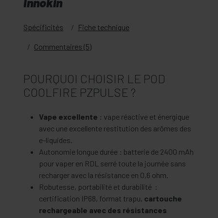
Innokin
Spécificités
Fiche technique
Commentaires (5)
POURQUOI CHOISIR LE POD
COOLFIRE PZPULSE ?
Vape excellente
: vape réactive et énergique
avec une excellente restitution des arômes des
e-liquides.
Autonomie longue durée : batterie de 2400 mAh
pour vaper en RDL serré toute la journée sans
recharger avec la résistance en 0,6 ohm.
Robutesse, portabilité et durabilité :
certification IP68, format trapu,
cartouche
rechargeable avec des résistances