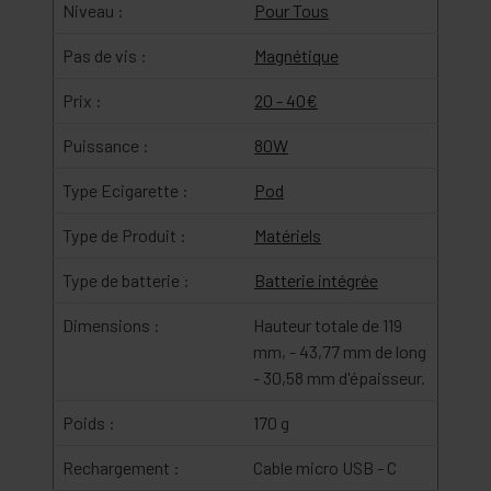
Niveau :
Pour Tous
Pas de vis :
Magnétique
Prix :
20 - 40€
Puissance :
80W
Type Ecigarette :
Pod
Type de Produit :
Matériels
Type de batterie :
Batterie intégrée
Dimensions :
Hauteur totale de 119
mm, - 43,77 mm de long
- 30,58 mm d'épaisseur.
Poids :
170 g
Rechargement :
Cable micro USB - C