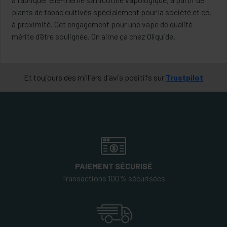
plants de tabac cultivés spécialement pour la société et ce,
à proximité. Cet engagement pour une vape de qualité
mérite d’être soulignée. On aime ça chez Oliquide.
Et toujours des milliers d'avis positifs sur
Trustpilot
PAIEMENT SÉCURISÉ
Transactions 100% sécurisées