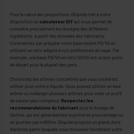
Pour le calcul des proportions, Oliquide met à votre
disposition un
calculateur DIY
qui vous permet de
connaître précisément les dosages des différents
ingrédients, à partir des données des fabricants.
Commencez par préparer votre base neutre PG/VG en
utilisant un ratio adapté à vos préférences de vape. Par
exemple, une base PG/VG en ratio 50/50 est un bon point
de départ pour la plupart des gens.
Choisissez les arômes concentrés que vous souhaitez
utiliser pour votre e-liquide. Vous pouvez utiliser un seul
arôme ou mélanger plusieurs arômes pour créer un profil
de saveur plus complexe.
Respectez les
recommandations du fabricant
pour le dosage de
l’arôme, qui est généralement exprimé en pourcentage ou
en gouttes par millilitre. Oliquide propose un grand choix
d’arômes parmi lesquels vous trouverez forcément votre