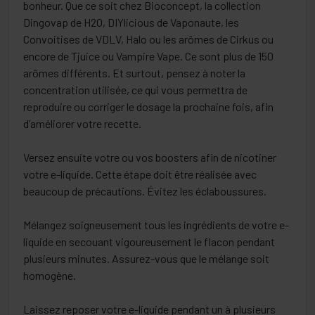
bonheur. Que ce soit chez Bioconcept, la collection
Dingovap de H2O, DIYlicious de Vaponaute, les
Convoitises de VDLV, Halo ou les arômes de Cirkus ou
encore de Tjuice ou Vampire Vape. Ce sont plus de 150
arômes différents. Et surtout, pensez à noter la
concentration utilisée, ce qui vous permettra de
reproduire ou corriger le dosage la prochaine fois, afin
d’améliorer votre recette.
Versez ensuite votre ou vos boosters afin de nicotiner
votre e-liquide. Cette étape doit être réalisée avec
beaucoup de précautions. Évitez les éclaboussures.
Mélangez soigneusement tous les ingrédients de votre e-
liquide en secouant vigoureusement le flacon pendant
plusieurs minutes. Assurez-vous que le mélange soit
homogène.
Laissez reposer votre e-liquide pendant un à plusieurs