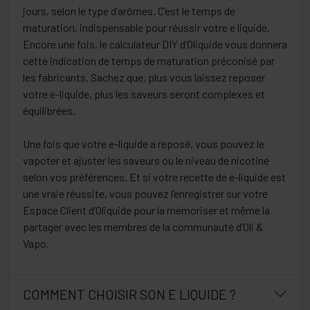
jours, selon le type d’arômes. C’est le temps de
maturation, indispensable pour réussir votre e liquide.
Encore une fois, le calculateur DIY d’Oliquide vous donnera
cette indication de temps de maturation préconisé par
les fabricants. Sachez que, plus vous laissez reposer
votre e-liquide, plus les saveurs seront complexes et
équilibrées.
Une fois que votre e-liquide a reposé, vous pouvez le
vapoter et ajuster les saveurs ou le niveau de nicotine
selon vos préférences. Et si votre recette de e-liquide est
une vraie réussite, vous pouvez l’enregistrer sur votre
Espace Client d’Oliquide pour la mémoriser et même la
partager avec les membres de la communauté d’Oli &
Vapo.
COMMENT CHOISIR SON E LIQUIDE ?