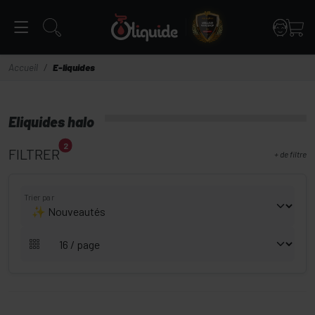
Panneau de gestion des cookies
Accueil
E-liquides
Eliquides halo
2
FILTRER
+
de filtre
Trier par