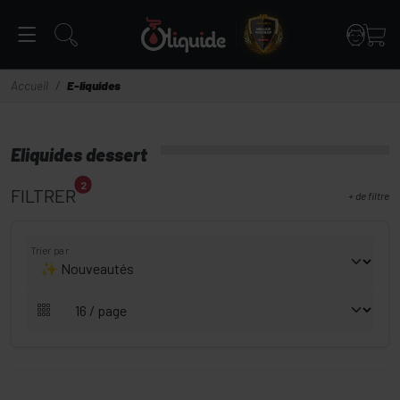
Panneau de gestion des cookies
Accueil
E-liquides
Eliquides dessert
2
FILTRER
+
de filtre
Trier par