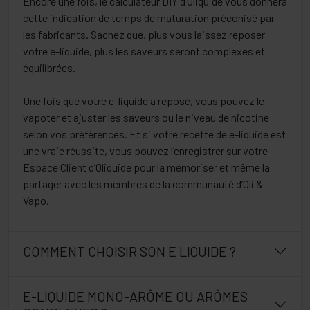
Encore une fois, le calculateur DIY d’Oliquide vous donnera
cette indication de temps de maturation préconisé par
les fabricants. Sachez que, plus vous laissez reposer
votre e-liquide, plus les saveurs seront complexes et
équilibrées.
Une fois que votre e-liquide a reposé, vous pouvez le
vapoter et ajuster les saveurs ou le niveau de nicotine
selon vos préférences. Et si votre recette de e-liquide est
une vraie réussite, vous pouvez l’enregistrer sur votre
Espace Client d’Oliquide pour la mémoriser et même la
partager avec les membres de la communauté d’Oli &
Vapo.
COMMENT CHOISIR SON E LIQUIDE ?
E-LIQUIDE MONO-ARÔME OU ARÔMES