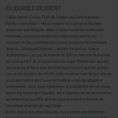
ELIQUIDES DESSERT
Tabac blond, Fraise, Fruit du Dragon ou Café expresso…
Faites votre choix ! Vous trouvez ici tous les e-liquides
proposés par Oliquide. Vapo a sélectionné les meilleures
marques, choisi les meilleures collections parmi ces
marques et les a testées pour vous proposer les meilleurs
arômes. Alfaliquid Original, Liquidéo Evolution, Cirkus
Authentique, Les jus de Gabriel de H2O ou Natural de Curieux,
ce sont autant de propositions de vape différentes, autant
de jus à vaper tous plus aromatiques les uns que les autres.
Les choix du taux de PG/VG et de nicotine sont larges afin de
vous permettre de trouver le meilleur e-liquide adapté à
votre envie. Vous avez également la possibilité de retrouver,
parmi les types de e liquides, les e-liquides au sel de nicotine,
au Végétol ou au CBD, afin de vous permettre d’ouvrir de
nouveaux champs de vapotage.
Enfin, parce que chez Oliquide, nous avons une attention
toute particulière à vous proposer des e-liquides pas cher,