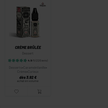
CRÈME BRÛLÉE
Dessert
4.9
/5
(220 avis)
Desserts
•
Caramel
•
Vanille
•
Crème
•
Curieux
dès 3.92 €
achat en volume