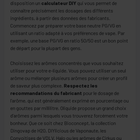
disposition un
calculateur DIY
qui vous permet de
connaître précisément les dosages des différents
ingrédients, à partir des données des fabricants.
Commencez par préparer votre base neutre PG/VG en
utilisant un ratio adapté à vos préférences de vape. Par
exemple, une base PG/VG en ratio 50/50 est un bon point
de départ pour la plupart des gens.
Choisissez les arômes concentrés que vous souhaitez
utiliser pour votre e-liquide. Vous pouvez utiliser un seul
arôme ou mélanger plusieurs arômes pour créer un profil
de saveur plus complexe.
Respectez les
recommandations du fabricant
pour le dosage de
l’arôme, qui est généralement exprimé en pourcentage ou
en gouttes par millilitre. Oliquide propose un grand choix
d’arômes parmi lesquels vous trouverez forcément votre
bonheur. Que ce soit chez Bioconcept, la collection
Dingovap de H2O, DIYlicious de Vaponaute, les
Convoitises de VDLV, Halo ou les arômes de Cirkus ou