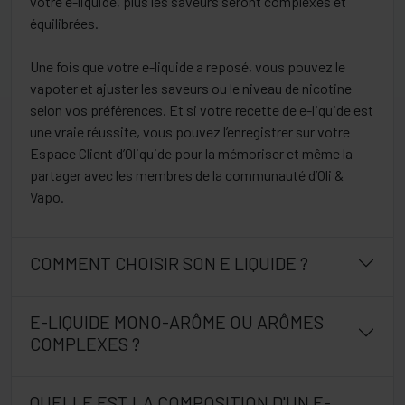
votre e-liquide, plus les saveurs seront complexes et
équilibrées.
Une fois que votre e-liquide a reposé, vous pouvez le
vapoter et ajuster les saveurs ou le niveau de nicotine
selon vos préférences. Et si votre recette de e-liquide est
une vraie réussite, vous pouvez l’enregistrer sur votre
Espace Client d’Oliquide pour la mémoriser et même la
partager avec les membres de la communauté d’Oli &
Vapo.
COMMENT CHOISIR SON E LIQUIDE ?
E-LIQUIDE MONO-ARÔME OU ARÔMES
COMPLEXES ?
QUELLE EST LA COMPOSITION D'UN E-