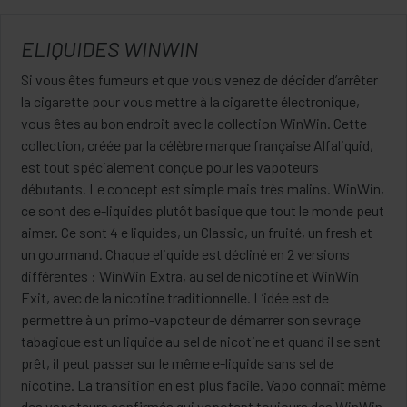
ELIQUIDES WINWIN
Si vous êtes fumeurs et que vous venez de décider d’arrêter
la cigarette pour vous mettre à la cigarette électronique,
vous êtes au bon endroit avec la collection WinWin. Cette
collection, créée par la célèbre marque française Alfaliquid,
est tout spécialement conçue pour les vapoteurs
débutants. Le concept est simple mais très malins. WinWin,
ce sont des e-liquides plutôt basique que tout le monde peut
aimer. Ce sont 4 e liquides, un Classic, un fruité, un fresh et
un gourmand. Chaque eliquide est décliné en 2 versions
différentes : WinWin Extra, au sel de nicotine et WinWin
Exit, avec de la nicotine traditionnelle. L’idée est de
permettre à un primo-vapoteur de démarrer son sevrage
tabagique est un liquide au sel de nicotine et quand il se sent
prêt, il peut passer sur le même e-liquide sans sel de
nicotine. La transition en est plus facile. Vapo connaît même
des vapoteurs confirmés qui vapotent toujours des WinWin