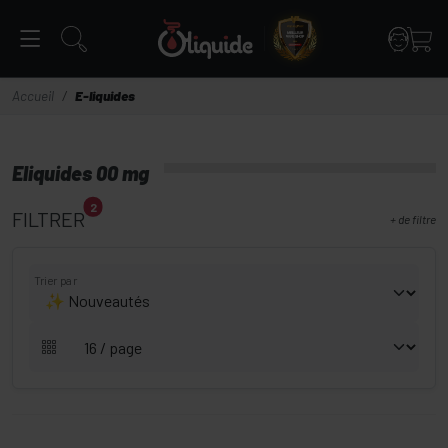
Panneau de gestion des cookies
Accueil
E-liquides
Eliquides 00 mg
2
FILTRER
+
de filtre
Trier par