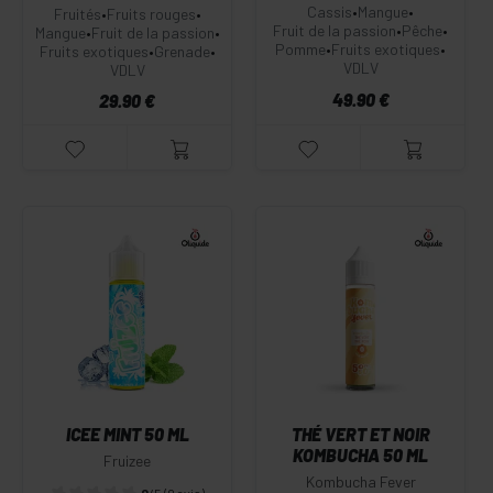
Cassis
•
Mangue
•
Fruités
•
Fruits rouges
•
Fruit de la passion
•
Pêche
•
Mangue
•
Fruit de la passion
•
Pomme
•
Fruits exotiques
•
Fruits exotiques
•
Grenade
•
VDLV
VDLV
49.90 €
29.90 €
ICEE MINT 50 ML
THÉ VERT ET NOIR
KOMBUCHA 50 ML
Fruizee
Kombucha Fever