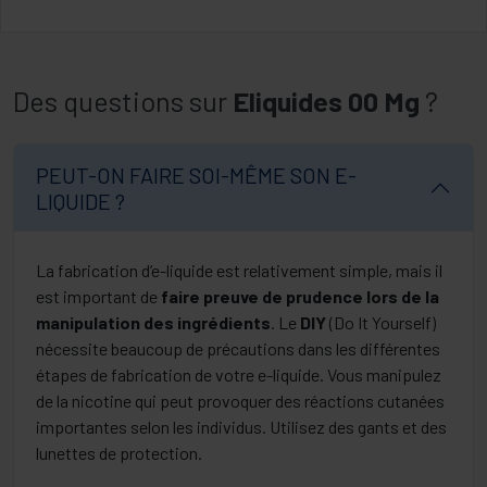
Des questions sur
Eliquides 00 Mg
?
PEUT-ON FAIRE SOI-MÊME SON E-
LIQUIDE ?
La fabrication d’e-liquide est relativement simple, mais il
est important de
faire preuve de prudence lors de la
manipulation des ingrédients
. Le
DIY
(Do It Yourself)
nécessite beaucoup de précautions dans les différentes
étapes de fabrication de votre e-liquide. Vous manipulez
de la nicotine qui peut provoquer des réactions cutanées
importantes selon les individus. Utilisez des gants et des
lunettes de protection.