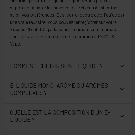
Une fois que votre e-liquide a reposé, vous pouvez le
vapoter et ajuster les saveurs ou le niveau de nicotine
selon vos préférences. Et si votre recette de e-liquide est
une vraie réussite, vous pouvez l’enregistrer sur votre
Espace Client d’Oliquide pour la mémoriser et même la
partager avec les membres de la communauté d’Oli &
Vapo.
COMMENT CHOISIR SON E LIQUIDE ?
E-LIQUIDE MONO-ARÔME OU ARÔMES
COMPLEXES ?
QUELLE EST LA COMPOSITION D'UN E-
LIQUIDE ?