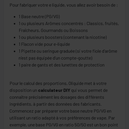
Pour fabriquer votre e liquide, vous allez avoir besoin de :
1 Base neutre (PG/VG)
1 ou plusieurs Arômes concentrés : Classics, fruités,
Fraîcheurs, Gourmands ou Boissons
1 ou plusieurs boosters (contenant la nicotine)
1 Flacon vide pour e-liquide
1 Pipette ou seringue graduée (si votre fiole d’arôme
n’est pas équipée d’un compte-goutte)
1 paire de gants et des lunettes de protection
Pour le calcul des proportions, Oliquide met à votre
disposition un
calculateur DIY
qui vous permet de
connaître précisément les dosages des différents
ingrédients, à partir des données des fabricants.
Commencez par préparer votre base neutre PG/VG en
utilisant un ratio adapté à vos préférences de vape. Par
exemple, une base PG/VG en ratio 50/50 est un bon point