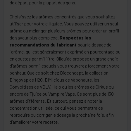
de départ pour la plupart des gens.
Choisissez les arômes concentrés que vous souhaitez
utiliser pour votre e-liquide. Vous pouvez utiliser un seul
arôme ou mélanger plusieurs arômes pour créer un profil
de saveur plus complexe.
Respectez les
recommandations du fabricant
pour le dosage de
l’arôme, qui est généralement exprimé en pourcentage ou
en gouttes par millilitre. Oliquide propose un grand choix
d’arômes parmi lesquels vous trouverez forcément votre
bonheur. Que ce soit chez Bioconcept, la collection
Dingovap de H2O, DIYlicious de Vaponaute, les
Convoitises de VDLV, Halo ou les arômes de Cirkus ou
encore de Tjuice ou Vampire Vape. Ce sont plus de 150
arômes différents. Et surtout, pensez à noter la
concentration utilisée, ce qui vous permettra de
reproduire ou corriger le dosage la prochaine fois, afin
d’améliorer votre recette.