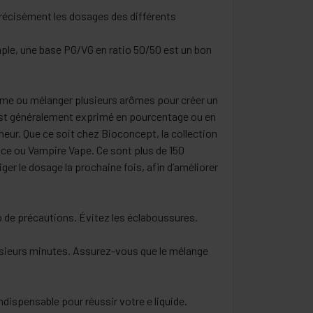
récisément les dosages des différents
ple, une base PG/VG en ratio 50/50 est un bon
rôme ou mélanger plusieurs arômes pour créer un
 est généralement exprimé en pourcentage ou en
eur. Que ce soit chez Bioconcept, la collection
ice ou Vampire Vape. Ce sont plus de 150
ger le dosage la prochaine fois, afin d’améliorer
p de précautions. Évitez les éclaboussures.
usieurs minutes. Assurez-vous que le mélange
ndispensable pour réussir votre e liquide.