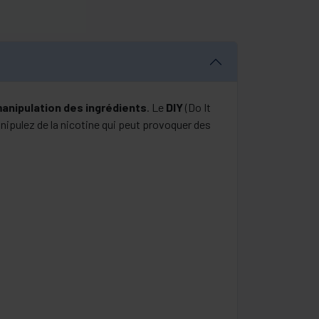
manipulation des ingrédients
. Le
DIY
(Do It
nipulez de la nicotine qui peut provoquer des