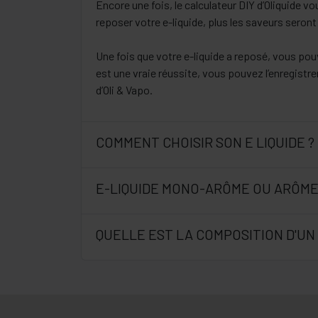
Encore une fois, le calculateur DIY d’Oliquide 
reposer votre e-liquide, plus les saveurs seron
Une fois que votre e-liquide a reposé, vous pouv
est une vraie réussite, vous pouvez l’enregist
d’Oli & Vapo.
COMMENT CHOISIR SON E LIQUIDE ?
E-LIQUIDE MONO-ARÔME OU ARÔME
QUELLE EST LA COMPOSITION D'UN 