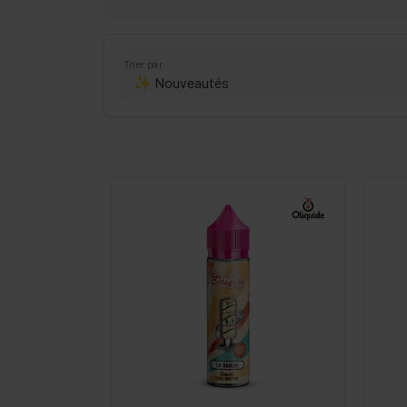
Trier par
-
+
Commander