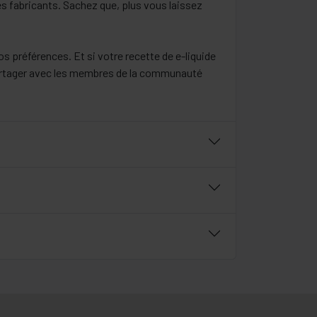
es fabricants. Sachez que, plus vous laissez
os préférences. Et si votre recette de e-liquide
 partager avec les membres de la communauté