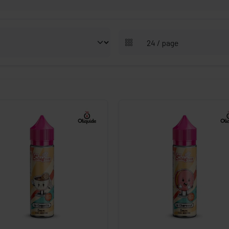
-
+
-
+
Commander
Commander