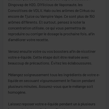
Dingovap de H2O, DIYlicious de Vaponaute, les
Convoitises de VDLV, Halo ou les arômes de Cirkus ou
encore de Tjuice ou Vampire Vape. Ce sont plus de 150
arômes différents. Et surtout, pensez à noter la
concentration utilisée, ce qui vous permettra de
reproduire ou corriger le dosage la prochaine fois, afin
d’améliorer votre recette.
Versez ensuite votre ou vos boosters afin de nicotiner
votre e-liquide. Cette étape doit être réalisée avec
beaucoup de précautions. Évitez les éclaboussures.
Mélangez soigneusement tous les ingrédients de votre e-
liquide en secouant vigoureusement le flacon pendant
plusieurs minutes. Assurez-vous que le mélange soit
homogène.
Laissez reposer votre e-liquide pendant un à plusieurs