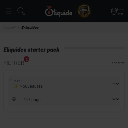
Panneau de gestion des cookies
Accueil
E-liquides
Eliquides starter pack
2
FILTRER
+
de filtre
Trier par