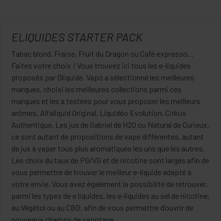
ELIQUIDES STARTER PACK
Tabac blond, Fraise, Fruit du Dragon ou Café expresso…
Faites votre choix ! Vous trouvez ici tous les e-liquides
proposés par Oliquide. Vapo a sélectionné les meilleures
marques, choisi les meilleures collections parmi ces
marques et les a testées pour vous proposer les meilleurs
arômes. Alfaliquid Original, Liquidéo Evolution, Cirkus
Authentique, Les jus de Gabriel de H2O ou Natural de Curieux,
ce sont autant de propositions de vape différentes, autant
de jus à vaper tous plus aromatiques les uns que les autres.
Les choix du taux de PG/VG et de nicotine sont larges afin de
vous permettre de trouver le meilleur e-liquide adapté à
votre envie. Vous avez également la possibilité de retrouver,
parmi les types de e liquides, les e-liquides au sel de nicotine,
au Végétol ou au CBD, afin de vous permettre d’ouvrir de
nouveaux champs de vapotage.