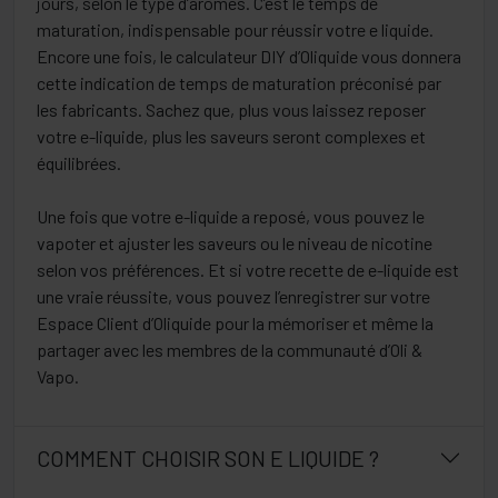
jours, selon le type d’arômes. C’est le temps de
maturation, indispensable pour réussir votre e liquide.
Encore une fois, le calculateur DIY d’Oliquide vous donnera
cette indication de temps de maturation préconisé par
les fabricants. Sachez que, plus vous laissez reposer
votre e-liquide, plus les saveurs seront complexes et
équilibrées.
Une fois que votre e-liquide a reposé, vous pouvez le
vapoter et ajuster les saveurs ou le niveau de nicotine
selon vos préférences. Et si votre recette de e-liquide est
une vraie réussite, vous pouvez l’enregistrer sur votre
Espace Client d’Oliquide pour la mémoriser et même la
partager avec les membres de la communauté d’Oli &
Vapo.
COMMENT CHOISIR SON E LIQUIDE ?