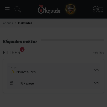
Panneau de gestion des cookies
Accueil
E-liquides
Eliquides nektar
2
FILTRER
+
de filtre
Trier par