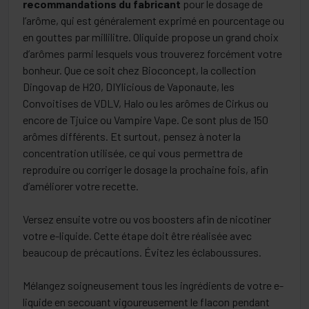
recommandations du fabricant
pour le dosage de
l’arôme, qui est généralement exprimé en pourcentage ou
en gouttes par millilitre. Oliquide propose un grand choix
d’arômes parmi lesquels vous trouverez forcément votre
bonheur. Que ce soit chez Bioconcept, la collection
Dingovap de H2O, DIYlicious de Vaponaute, les
Convoitises de VDLV, Halo ou les arômes de Cirkus ou
encore de Tjuice ou Vampire Vape. Ce sont plus de 150
arômes différents. Et surtout, pensez à noter la
concentration utilisée, ce qui vous permettra de
reproduire ou corriger le dosage la prochaine fois, afin
d’améliorer votre recette.
Versez ensuite votre ou vos boosters afin de nicotiner
votre e-liquide. Cette étape doit être réalisée avec
beaucoup de précautions. Évitez les éclaboussures.
Mélangez soigneusement tous les ingrédients de votre e-
liquide en secouant vigoureusement le flacon pendant