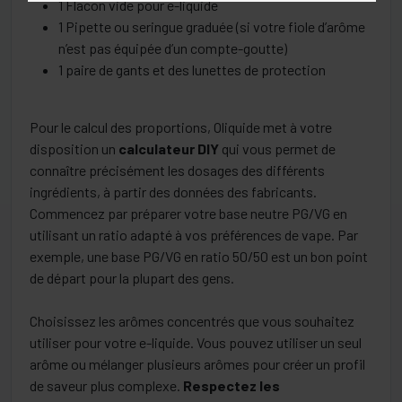
1 Flacon vide pour e-liquide
1 Pipette ou seringue graduée (si votre fiole d’arôme
n’est pas équipée d’un compte-goutte)
1 paire de gants et des lunettes de protection
Pour le calcul des proportions, Oliquide met à votre
disposition un
calculateur DIY
qui vous permet de
connaître précisément les dosages des différents
ingrédients, à partir des données des fabricants.
Commencez par préparer votre base neutre PG/VG en
utilisant un ratio adapté à vos préférences de vape. Par
exemple, une base PG/VG en ratio 50/50 est un bon point
de départ pour la plupart des gens.
Choisissez les arômes concentrés que vous souhaitez
utiliser pour votre e-liquide. Vous pouvez utiliser un seul
arôme ou mélanger plusieurs arômes pour créer un profil
de saveur plus complexe.
Respectez les