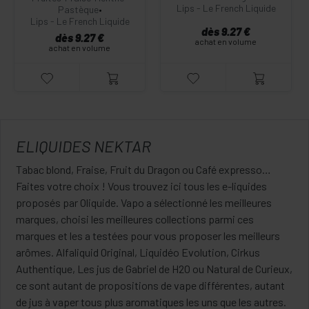
Lips - Le French Liquide
Pastèque
•
Lips - Le French Liquide
dès 9.27 €
dès 9.27 €
achat en volume
achat en volume
ELIQUIDES NEKTAR
Tabac blond, Fraise, Fruit du Dragon ou Café expresso…
Faites votre choix ! Vous trouvez ici tous les e-liquides
proposés par Oliquide. Vapo a sélectionné les meilleures
marques, choisi les meilleures collections parmi ces
marques et les a testées pour vous proposer les meilleurs
arômes. Alfaliquid Original, Liquidéo Evolution, Cirkus
Authentique, Les jus de Gabriel de H2O ou Natural de Curieux,
ce sont autant de propositions de vape différentes, autant
de jus à vaper tous plus aromatiques les uns que les autres.