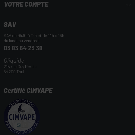
VOTRE COMPTE
SAV
SAV de 9h30 à 12h et de 14h à 16h
du lundi au vendredi
03 83 64 23 38
Oliquide
215 rue Guy Pernin
54200 Toul
Certifié CIMVAPE