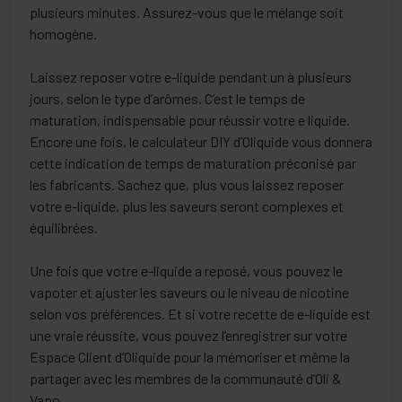
plusieurs minutes. Assurez-vous que le mélange soit
homogène.
Laissez reposer votre e-liquide pendant un à plusieurs
jours, selon le type d’arômes. C’est le temps de
maturation, indispensable pour réussir votre e liquide.
Encore une fois, le calculateur DIY d’Oliquide vous donnera
cette indication de temps de maturation préconisé par
les fabricants. Sachez que, plus vous laissez reposer
votre e-liquide, plus les saveurs seront complexes et
équilibrées.
Une fois que votre e-liquide a reposé, vous pouvez le
vapoter et ajuster les saveurs ou le niveau de nicotine
selon vos préférences. Et si votre recette de e-liquide est
une vraie réussite, vous pouvez l’enregistrer sur votre
Espace Client d’Oliquide pour la mémoriser et même la
partager avec les membres de la communauté d’Oli &
Vapo.