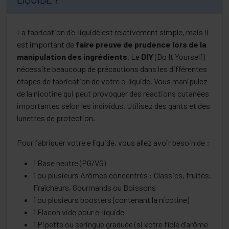
La fabrication d’e-liquide est relativement simple, mais il
est important de
faire preuve de prudence lors de la
manipulation des ingrédients
. Le
DIY
(Do It Yourself)
nécessite beaucoup de précautions dans les différentes
étapes de fabrication de votre e-liquide. Vous manipulez
de la nicotine qui peut provoquer des réactions cutanées
importantes selon les individus. Utilisez des gants et des
lunettes de protection.
Pour fabriquer votre e liquide, vous allez avoir besoin de :
1 Base neutre (PG/VG)
1 ou plusieurs Arômes concentrés : Classics, fruités,
Fraîcheurs, Gourmands ou Boissons
1 ou plusieurs boosters (contenant la nicotine)
1 Flacon vide pour e-liquide
1 Pipette ou seringue graduée (si votre fiole d’arôme