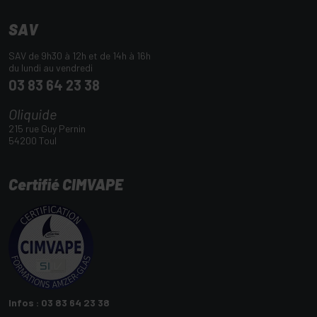
SAV
SAV de 9h30 à 12h et de 14h à 16h
du lundi au vendredi
03 83 64 23 38
Oliquide
215 rue Guy Pernin
54200 Toul
Certifié CIMVAPE
Infos : 03 83 64 23 38