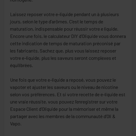
Laissez reposer votre e-liquide pendant un à plusieurs
jours, selon le type d’arômes. C’est le temps de
maturation, indispensable pour réussir votre e liquide.
Encore une fois, le calculateur DIY d’Oliquide vous donnera
cette indication de temps de maturation préconisé par
les fabricants. Sachez que, plus vous laissez reposer
votre e-liquide, plus les saveurs seront complexes et
équilibrées.
Une fois que votre e-liquide a reposé, vous pouvez le
vapoter et ajuster les saveurs ou le niveau de nicotine
selon vos préférences. Et si votre recette de e-liquide est
une vraie réussite, vous pouvez l’enregistrer sur votre
Espace Client d’Oliquide pour la mémoriser et même la
partager avec les membres de la communauté d’Oli &
Vapo.