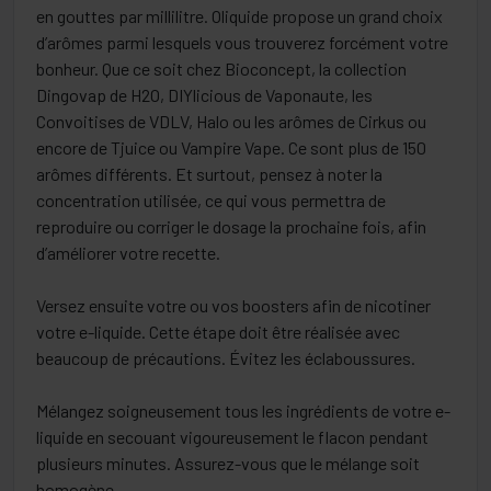
en gouttes par millilitre. Oliquide propose un grand choix
d’arômes parmi lesquels vous trouverez forcément votre
bonheur. Que ce soit chez Bioconcept, la collection
Dingovap de H2O, DIYlicious de Vaponaute, les
Convoitises de VDLV, Halo ou les arômes de Cirkus ou
encore de Tjuice ou Vampire Vape. Ce sont plus de 150
arômes différents. Et surtout, pensez à noter la
concentration utilisée, ce qui vous permettra de
reproduire ou corriger le dosage la prochaine fois, afin
d’améliorer votre recette.
Versez ensuite votre ou vos boosters afin de nicotiner
votre e-liquide. Cette étape doit être réalisée avec
beaucoup de précautions. Évitez les éclaboussures.
Mélangez soigneusement tous les ingrédients de votre e-
liquide en secouant vigoureusement le flacon pendant
plusieurs minutes. Assurez-vous que le mélange soit
homogène.