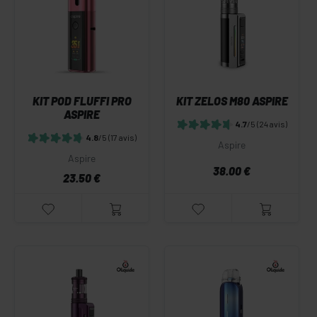
KIT POD FLUFFI PRO
KIT ZELOS M80 ASPIRE
ASPIRE
4.7
/5
(24 avis)
4.8
/5
(17 avis)
Aspire
Aspire
38.00 €
23.50 €