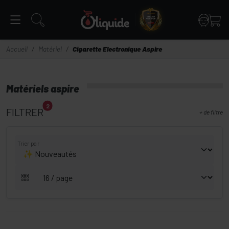
Panneau de gestion des cookies
Accueil
Matériel
Cigarette Electronique Aspire
Matériels aspire
2
FILTRER
+
de filtre
Trier par