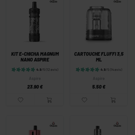
KIT E-CHICHA MAGNUM
CARTOUCHE FLUFFI 3,5
NANO ASPIRE
ML
4.9
/5
(12 avis)
4.9
/5
(14 avis)
Aspire
Aspire
23.90 €
5.50 €