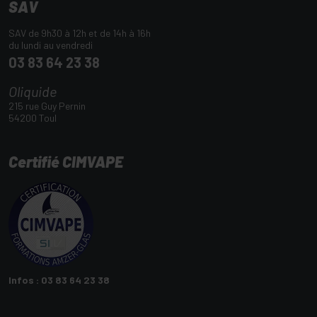
SAV
SAV de 9h30 à 12h et de 14h à 16h
du lundi au vendredi
03 83 64 23 38
Oliquide
215 rue Guy Pernin
54200 Toul
Certifié CIMVAPE
Infos : 03 83 64 23 38