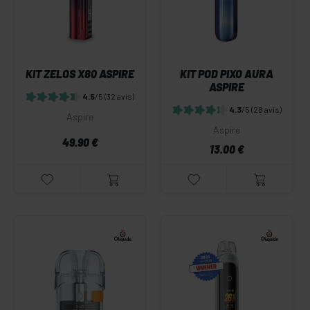
KIT ZELOS X80 ASPIRE
KIT POD PIXO AURA
ASPIRE
4.5
/5
(32 avis)
4.3
/5
(28 avis)
Aspire
Aspire
49.90 €
13.00 €