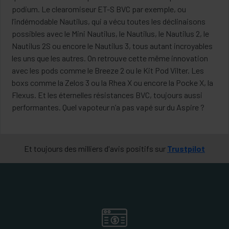
podium. Le clearomiseur ET-S BVC par exemple, ou
l’indémodable Nautilus, qui a vécu toutes les déclinaisons
possibles avec le Mini Nautilus, le Nautilus, le Nautilus 2, le
Nautilus 2S ou encore le Nautilus 3, tous autant incroyables
les uns que les autres. On retrouve cette même innovation
avec les pods comme le Breeze 2 ou le Kit Pod Vilter. Les
boxs comme la Zelos 3 ou la Rhea X ou encore la Pocke X, la
Flexus. Et les éternelles résistances BVC, toujours aussi
performantes. Quel vapoteur n’a pas vapé sur du Aspire ?
Et toujours des milliers d'avis positifs sur
Trustpilot