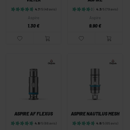
4.7
/5
(48 avis)
4.3
/5
(79 avis)
Aspire
Aspire
1.30 €
9.90 €
ASPIRE AF FLEXUS
ASPIRE NAUTILUS MESH
4.8
/5
(66 avis)
4.8
/5
(65 avis)