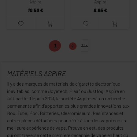
Aspire
Aspire
10.50 €
8.85 €
1
SUIV.
2
MATÉRIELS ASPIRE
Il y a des marques de matériels de cigarette électronique
inévitables, comme Joyetech, Eleaf ou Justfog. Aspire en
fait partie. Depuis 2013, la société Aspire est en recherche
permanente afin d’apporter les plus grandes innovations aux
Box, Tube, Pod, Batteries, Clearomiseurs, Résistances et
autres pièces détachées pour offrir à tous les vapoteurs la
meilleure expérience de vape. Preuve en est, des produits
qui ont traversé cette première décennie de vape en haut du