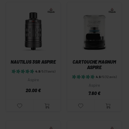
NAUTILUS 3SR ASPIRE
CARTOUCHE MAGNUM
ASPIRE
4.9
/5
(11 avis)
4.9
/5
(12 avis)
Aspire
Aspire
20.00 €
7.60 €