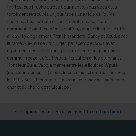
Fruités, des Freshs ou des Gourmands, vous vous êtes
forcément retrouvés un jour face à une fiole de liquide
Liquideo. Les collections sont nombreuses. Il faut
commencer par Liquidéo Evolution, pour les liquides plutôt
all day. Il y a également French standard, Dandy et Xbud, avec
le fameux e-liquide Gold Tiger, par exemple. Vous avez
également des collections plus fraîcheurs ou gourmands
comme Freeze, Juice Heroes, Tentation et les étonnants
Monsieur Bulle. Vapo a même entré les e liquides Wpuff
(mais sans les puffs) et des liquides au sel de nicotine avec
les Fifty Salt. Résumons … si vous cherchez du liquide pas
cher et du choix, c’est Liquidéo !
Et toujours des milliers d'avis positifs sur
Trustpilot