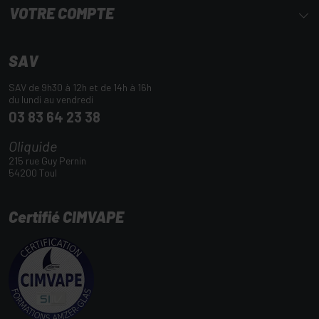
VOTRE COMPTE
SAV
SAV de 9h30 à 12h et de 14h à 16h
du lundi au vendredi
03 83 64 23 38
Oliquide
215 rue Guy Pernin
54200 Toul
Certifié CIMVAPE