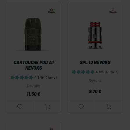
CARTOUCHE POD A1
SPL 10 NEVOKS
NEVOKS
4.9
/5
(179 avis)
4.9
/5
(101 avis)
Nevoks
Nevoks
9.70 €
11.50 €