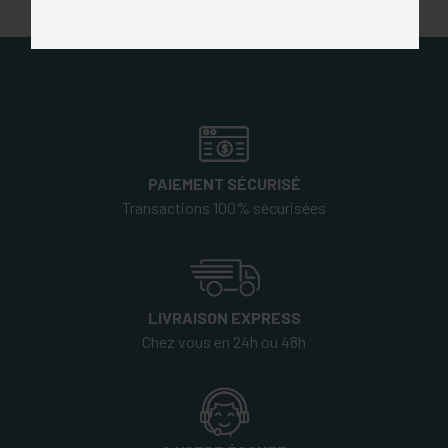
Et toujours des milliers d'avis positifs sur
Trustpilot
PAIEMENT SÉCURISÉ
Transactions 100% sécurisées
LIVRAISON EXPRESS
Chez vous en 24h ou 48h