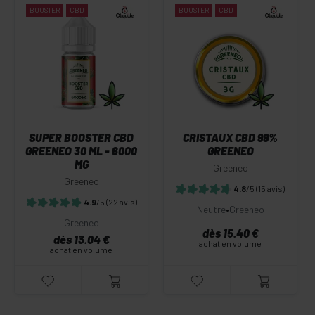
BOOSTER
CBD
BOOSTER
CBD
SUPER BOOSTER CBD
CRISTAUX CBD 99%
GREENEO 30 ML - 6000
GREENEO
MG
Greeneo
Greeneo
4.8
/5
(15 avis)
4.9
/5
(22 avis)
Neutre
•
Greeneo
Greeneo
dès 15.40 €
dès 13.04 €
achat en volume
achat en volume