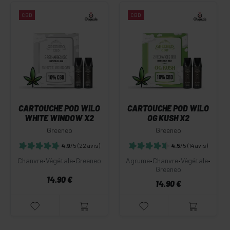
CBD
CBD
CARTOUCHE POD WILO
CARTOUCHE POD WILO
WHITE WINDOW X2
OG KUSH X2
Greeneo
Greeneo
4.9
/5
(22 avis)
4.5
/5
(14 avis)
Chanvre
•
Végétale
•
Greeneo
Agrume
•
Chanvre
•
Végétale
•
Greeneo
14.90 €
14.90 €