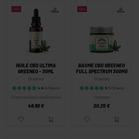
CBD
CBD
HUILE CBD ULTIMA
BAUME CBD GREENEO
GREENEO - 30ML
FULL SPECTRUM 300MG
Greeneo
Greeneo
4.9
/5
(14 avis)
5
/5
(12 avis)
Chanvre
•
Végétale
•
Greeneo
Greeneo
49.90 €
20.25 €