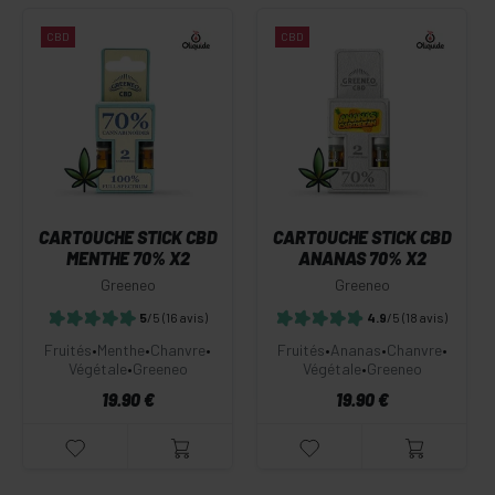
CBD
CBD
CARTOUCHE STICK CBD
CARTOUCHE STICK CBD
MENTHE 70% X2
ANANAS 70% X2
Greeneo
Greeneo
5
/5
(16 avis)
4.9
/5
(18 avis)
Fruités
•
Menthe
•
Chanvre
•
Fruités
•
Ananas
•
Chanvre
•
Végétale
•
Greeneo
Végétale
•
Greeneo
19.90 €
19.90 €