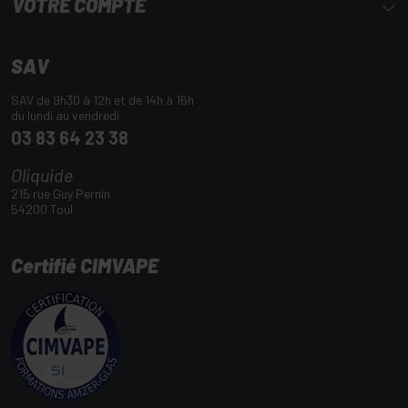
VOTRE COMPTE
SAV
SAV de 9h30 à 12h et de 14h à 16h
du lundi au vendredi
03 83 64 23 38
Oliquide
215 rue Guy Pernin
54200 Toul
Certifié CIMVAPE