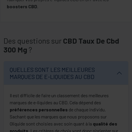
boosters CBD
.
Des questions sur
CBD Taux De Cbd
300 Mg
?
QUELLES SONT LES MEILLEURES
MARQUES DE E-LIQUIDES AU CBD
Il est difficile de faire un classement des meilleures
marques de e-liquides au CBD. Cela dépend des
préférences personnelles
de chaque individu.
Sachant que les marques que nous proposons sur
Oliquide sont choisies avec soin quant à la
qualité des
produits
. Les critères de choix vont donc s’orienter sur