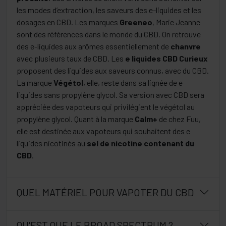
les modes d’extraction, les saveurs des e-liquides et les
dosages en CBD. Les marques
Greeneo
, Marie Jeanne
sont des références dans le monde du CBD. On retrouve
des e-liquides aux arômes essentiellement de
chanvre
avec plusieurs taux de CBD. Les
e liquides CBD Curieux
proposent des liquides aux saveurs connus, avec du CBD.
La marque
Végétol
, elle, reste dans sa lignée de e
liquides sans propylène glycol. Sa version avec CBD sera
appréciée des vapoteurs qui privilégient le végétol au
propylène glycol. Quant à la marque
Calm+
de chez Fuu,
elle est destinée aux vapoteurs qui souhaitent des e
liquides nicotinés au
sel de nicotine contenant du
CBD
.
QUEL MATÉRIEL POUR VAPOTER DU CBD
QU'EST QUE LE BROAD SPECTRUM ?