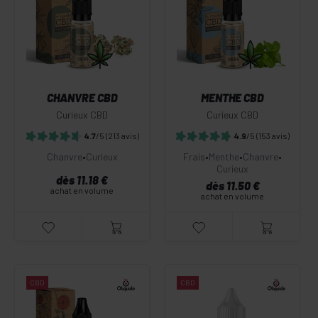
CHANVRE CBD
MENTHE CBD
Curieux CBD
Curieux CBD
4.7
/5
(213 avis)
4.9
/5
(153 avis)
Chanvre
•
Curieux
Frais
•
Menthe
•
Chanvre
•
Curieux
dès 11.18 €
dès 11.50 €
achat en volume
achat en volume
CBD
CBD